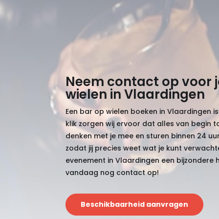
Neem contact op voor 
wielen in Vlaardingen
Een bar op wielen boeken in Vlaardingen is
klik zorgen wij ervoor dat alles van begin t
denken met je mee en sturen binnen 24 uur
zodat jij precies weet wat je kunt verwach
evenement in Vlaardingen een bijzondere 
vandaag nog contact op!
Beschikbaarheid aanvragen