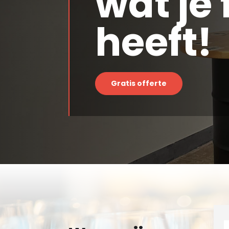
wat je
heeft!
Gratis offerte