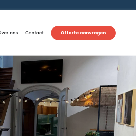
Over ons
Contact
Offerte aanvragen