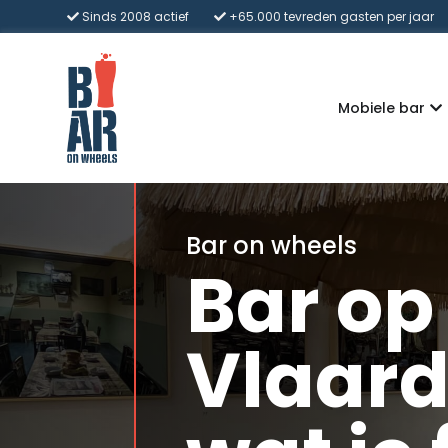
Sinds 2008 actief
+65.000 tevreden gasten per jaar
Mobiele bar
Bar on wheels
Bar op
Vlaard