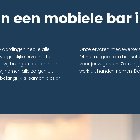
an een mobiele bar 
laardingen heb je alle
Onze ervaren medewerkers z
ergetelijke ervaring te
Of het nu gaat om het sche
l, wij brengen de bar naar
voor jouw gasten. Zo kun jij 
ij nemen alle zorgen uit
werk uit handen nemen. Dat
 belangrijk is: samen plezier