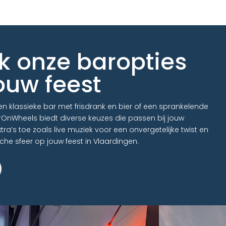
k onze baropties
ouw feest
een klassieke bar met frisdrank en bier of een sprankelende
nWheels biedt diverse keuzes die passen bij jouw
a’s toe zoals live muziek voor een onvergetelijke twist en
che sfeer op jouw feest in Vlaardingen.