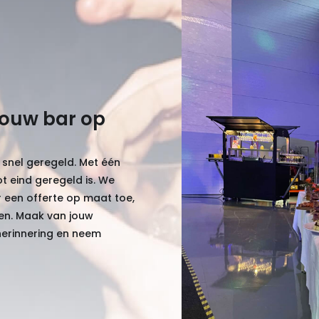
jouw bar op
 snel geregeld. Met één
ot eind geregeld is. We
 een offerte op maat toe,
ten. Maak van jouw
herinnering en neem