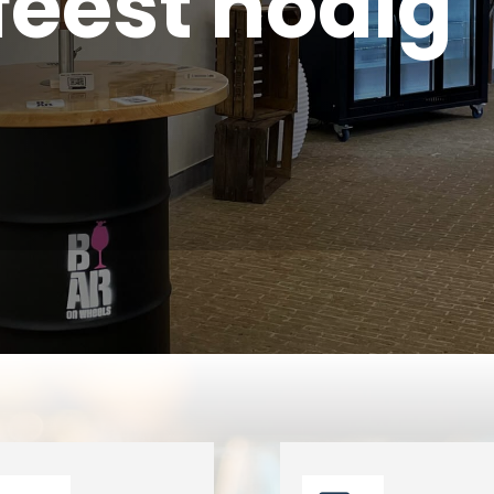
 feest nodig