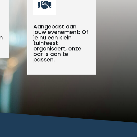

Aangepast aan
jouw evenement: Of
n
je nu een klein
tuinfeest
organiseert, onze
bar is aan te
passen.