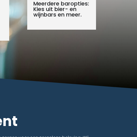
Meerdere baropties:
Kies uit bier- en
wijnbars en meer.
ent