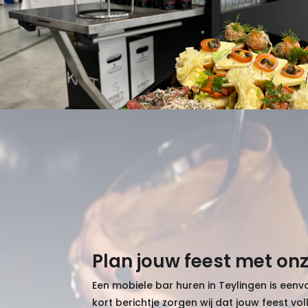
Plan jouw feest met on
Een mobiele bar huren in Teylingen is een
kort berichtje zorgen wij dat jouw feest voll