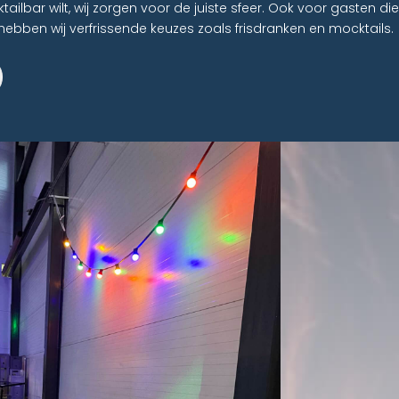
tailbar wilt, wij zorgen voor de juiste sfeer. Ook voor gasten die
hebben wij verfrissende keuzes zoals frisdranken en mocktails.