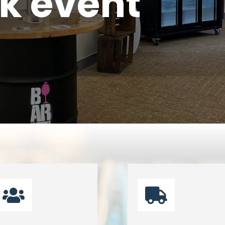
lk event

