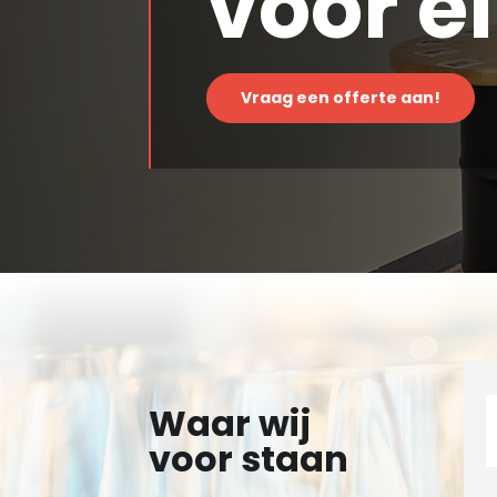
voor e
Vraag een offerte aan!
Waar wij
voor staan