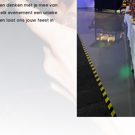
 en denken met je mee van
 elk evenement een unieke
n laat ons jouw feest in