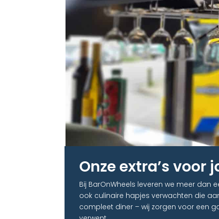
Onze extra’s voor 
Bij BarOnWheels leveren we meer dan ee
ook culinaire hapjes verwachten die aan
compleet diner – wij zorgen voor een g
verwent.