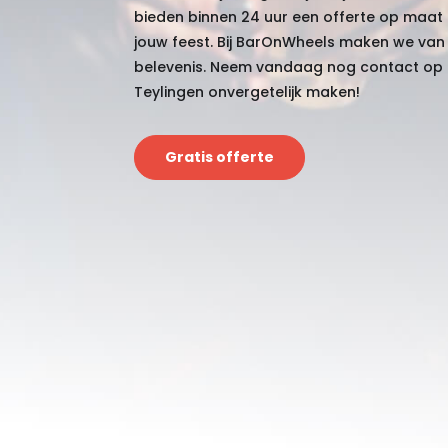
bieden binnen 24 uur een offerte op maat
jouw feest. Bij BarOnWheels maken we van
belevenis. Neem vandaag nog contact op e
Teylingen onvergetelijk maken!
Gratis offerte