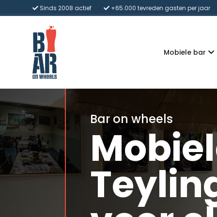
Sinds 2008 actief
+65.000 tevreden gasten per jaar
Mobiele bar
Bar on wheels
Mobiel
Teylin