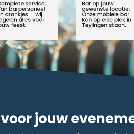
omplete service:
Bar op jouw
an barpersoneel
gewenste locatie:
n drankjes – wij
Onze mobiele bar
egelen alles voor
kan op elke plek in
ouw feest.
Teylingen staan.
r voor jouw evenem