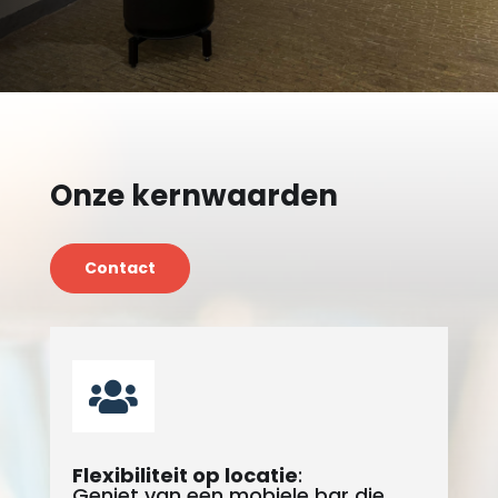
Onze kernwaarden
Contact

Flexibiliteit op locatie
:
Geniet van een mobiele bar die