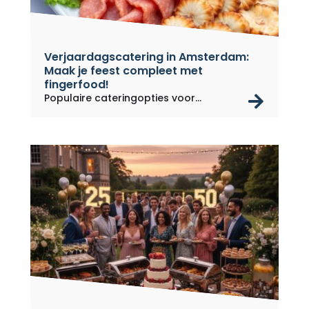
Verjaardagscatering in Amsterdam:
Maak je feest compleet met
fingerfood!
rea
Populaire cateringopties voor...