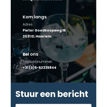
Kom langs
Adres:
Pieter Goedkoopweg 16
2031 EL Haarlem
Bel ons
Telefoonnummer:
+31 (0)6-52335844
Stuur een bericht
Voor-