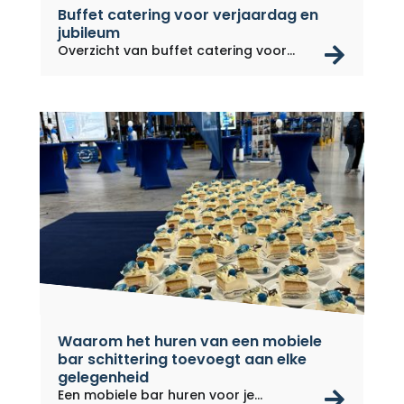
Buffet catering voor verjaardag en
jubileum
rea
Overzicht van buffet catering voor...
Waarom het huren van een mobiele
bar schittering toevoegt aan elke
gelegenheid
rea
Een mobiele bar huren voor je...