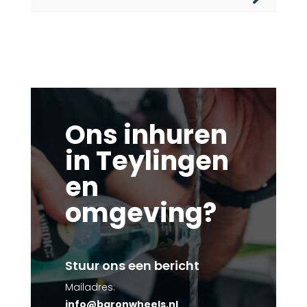
Ons inhuren
in Teylingen
en
omgeving?
Stuur ons een bericht
Mailadres:
info@baronwheels.nl