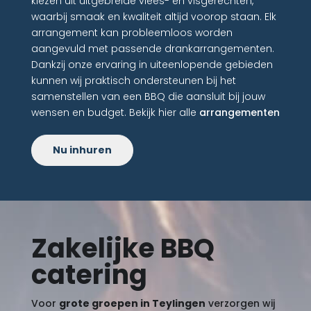
kiezen uit uitgebreide vlees- en visgerechten,
waarbij smaak en kwaliteit altijd voorop staan. Elk
arrangement kan probleemloos worden
aangevuld met passende drankarrangementen.
Dankzij onze ervaring in uiteenlopende gebieden
kunnen wij praktisch ondersteunen bij het
samenstellen van een BBQ die aansluit bij jouw
wensen en budget. Bekijk hier alle
arrangementen
Nu inhuren
Zakelijke BBQ
catering
Voor
grote groepen in Teylingen
verzorgen wij