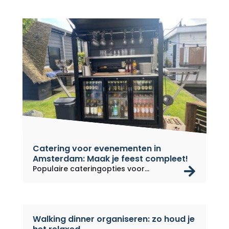
Catering voor evenementen in
Amsterdam: Maak je feest compleet!
rea
Populaire cateringopties voor...
Walking dinner organiseren: zo houd je