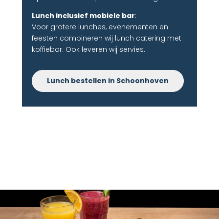
Lunch inclusief mobiele bar
:
Voor grotere lunches, evenementen en
feesten combineren wij lunch catering met
koffiebar. Ook leveren wij servies.
Lunch bestellen in Schoonhoven