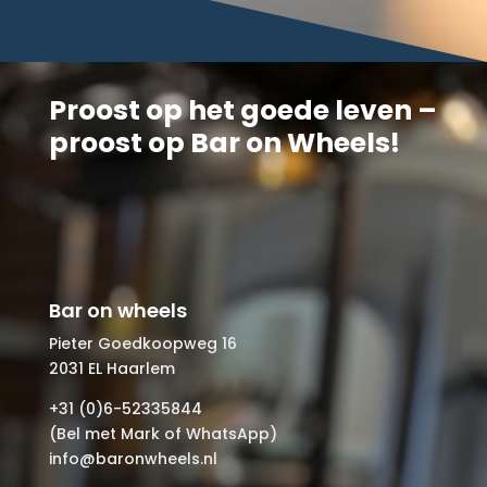
Proost op het goede leven –
proost op Bar on Wheels!
Bar on wheels
Pieter Goedkoopweg 16
2031 EL Haarlem
+31 (0)6-52335844
(Bel met Mark of WhatsApp)
info@baronwheels.nl