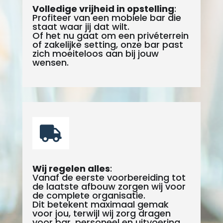
Volledige vrijheid in opstelling
:
Profiteer van een mobiele bar die
staat waar jij dat wilt.
Of het nu gaat om een privéterrein
of zakelijke setting, onze bar past
zich moeiteloos aan bij jouw
wensen.

Wij regelen alles
:
Vanaf de eerste voorbereiding tot
de laatste afbouw zorgen wij voor
de complete organisatie.
Dit betekent maximaal gemak
voor jou, terwijl wij zorg dragen
voor bar, personeel en uitvoering.