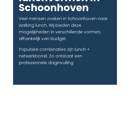
Schoonhoven
Veel mensen zoeken in Schoonhoven naar
walking lunch. Wij bieden deze
mogelijkheden in verschillende vormen,
afhankelijk van budget.
Populaire combinaties zijn lunch +
netwerkborrel. Zo ontstaat een
professionele daginvulling.