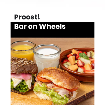
Proost!
Bar on Wheels