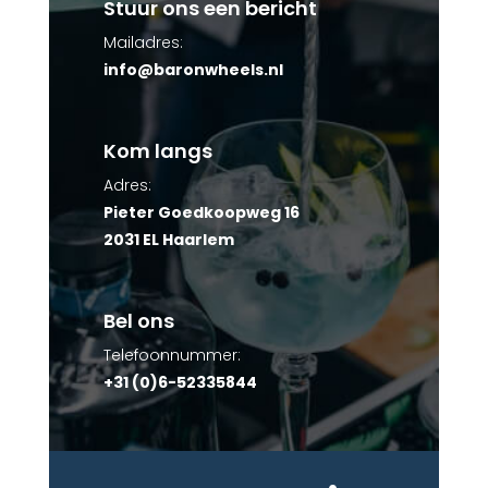
Stuur ons een bericht
Mailadres:
info@baronwheels.nl
Kom langs
Adres:
Pieter Goedkoopweg 16
2031 EL Haarlem
Bel ons
Telefoonnummer:
+31 (0)6-52335844