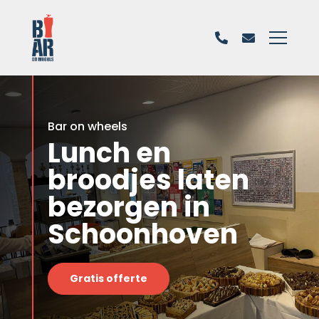
Bar on wheels
Lunch en
broodjes laten
bezorgen in
Schoonhoven
Gratis offerte