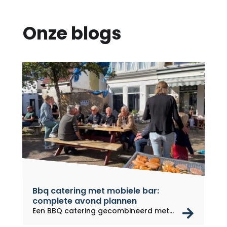
Onze blogs
Bbq catering met mobiele bar:
complete avond plannen
rea
Een BBQ catering gecombineerd met
een...