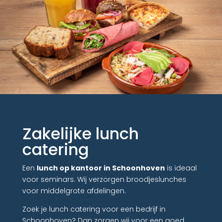
Zakelijke lunch
catering
Een
lunch op kantoor in Schoonhoven
is ideaal
voor seminars. Wij verzorgen broodjeslunches
voor middelgrote afdelingen.
Zoek je lunch catering voor een bedrijf in
Schoonhoven? Dan zorgen wij voor een goed