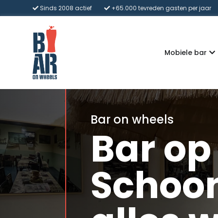
Sinds 2008 actief
+65.000 tevreden gasten per jaar
Mobiele bar
Bar on wheels
Bar op
Schoo