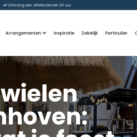
Ontvang een offerte binnen 24 uur
Arrangementen
Inspiratie
Zakelijk
Particulier
 wielen
nhoven: