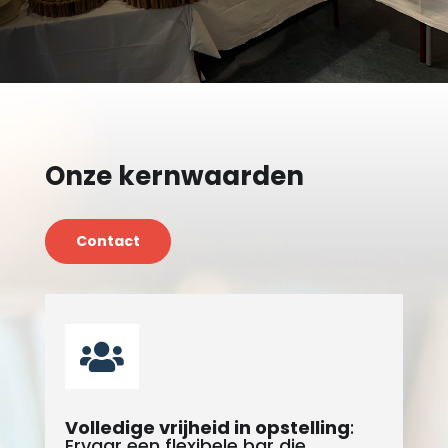
Onze kernwaarden
Contact

Volledige vrijheid in opstelling
:
Ervaar een flexibele bar die