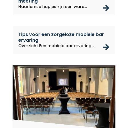
meeting
rea
Haarlemse hapjes zijn een ware...
Tips voor een zorgeloze mobiele bar
ervaring
rea
Overzicht Een mobiele bar ervaring...