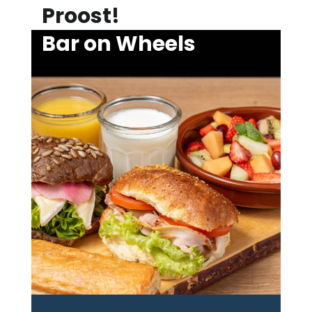
Proost!
Bar on Wheels