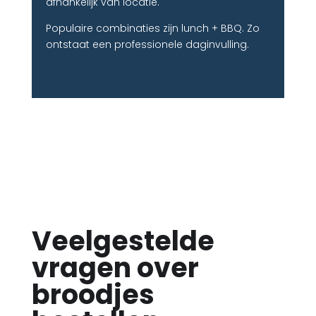
afhankelijk van locatie.
Populaire combinaties zijn lunch + BBQ. Zo
ontstaat een professionele daginvulling.
Veelgestelde
vragen over
broodjes