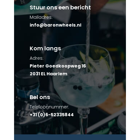
Stuur ons een bericht
Mailadres:
info@baronwheels.nl
Kom langs
Adres:
Pieter Goedkoopweg 16
2031 EL Haarlem
Bel ons
Telefoonnummer:
+31 (0)6-52335844