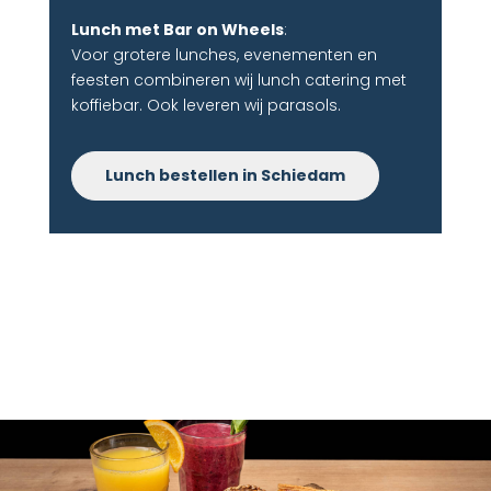
Lunch met Bar on Wheels
:
Voor grotere lunches, evenementen en
feesten combineren wij lunch catering met
koffiebar. Ook leveren wij parasols.
Lunch bestellen in Schiedam