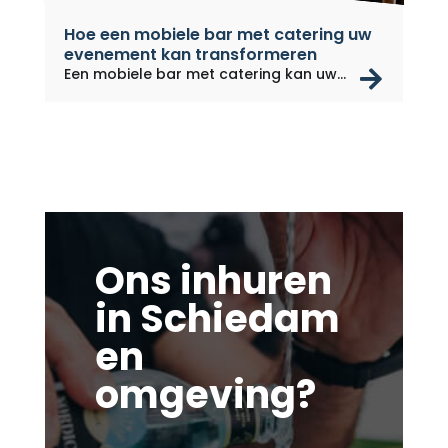
Hoe een mobiele bar met catering uw
evenement kan transformeren
rea
Een mobiele bar met catering kan uw...
Ons inhuren
in Schiedam
en
omgeving?