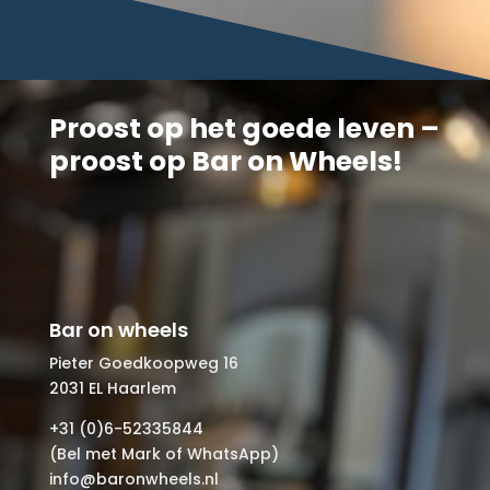
Proost op het goede leven –
proost op Bar on Wheels!
Bar on wheels
Pieter Goedkoopweg 16
2031 EL Haarlem
+31 (0)6-52335844
(Bel met Mark of WhatsApp)
info@baronwheels.nl