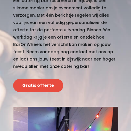
Een catering bar reserveren in Rijswijk is een
slimme manier om je evenement volledig te
verzorgen. Met één berichtje regelen wij alles
voor je, van een volledig gepersonaliseerde
offerte tot de perfecte uitvoering. Binnen één
werkdag krijg je een offerte en ontdek hoe
BarOnWheels het verschil kan maken op jouw
feest. Neem vandaag nog contact met ons op
en laat ons jouw feest in Rijswijk naar een hoger
niveau tillen met onze catering bar!
Gratis offerte