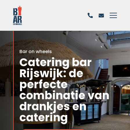
Bar on wheels
Catering bar
Rijswijk: de
perfecte
combinatie van
drankjes en
catering