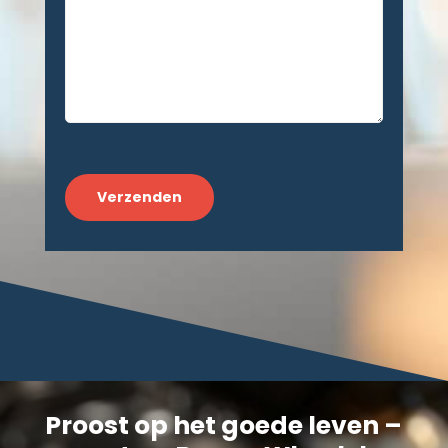
CAPTCHA
Proost op het goede leven –