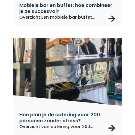
Mobiele bar en buffet: hoe combineer
je ze succesvol?
rea
Overzicht Een mobiele bar buffet...
Hoe plan je de catering voor 200
personen zonder stress?
rea
Overzicht van catering voor 200...