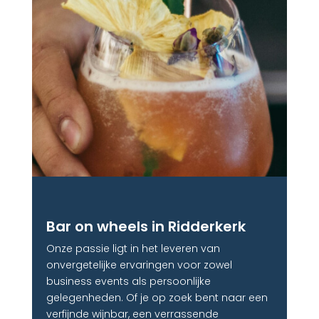
Bar on wheels in Ridderkerk
Onze passie ligt in het leveren van
onvergetelijke ervaringen voor zowel
business events als persoonlijke
gelegenheden. Of je op zoek bent naar een
verfijnde wijnbar, een verrassende