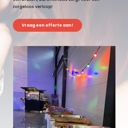
zorgeloos verloop!
Vraag een offerte aan!