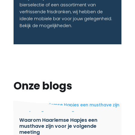
bierselectie of een assortiment van
verfrissende frisdranken, wij hebben de
ideale mobiele bar voor jouw gelegenheid.
Bekijk de mogelijkheden.
Onze blogs
Waarom Haarlemse Hapjes een
musthave zijn voor je volgende
meeting