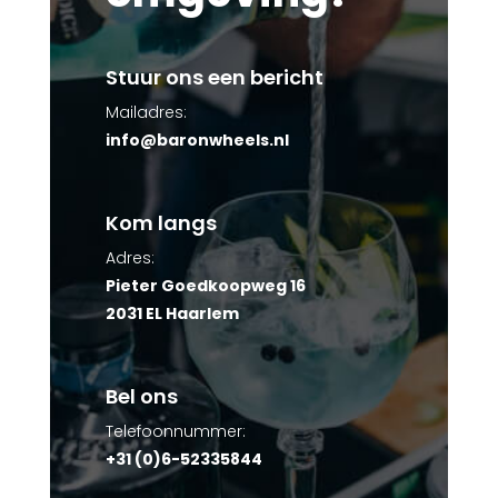
Stuur ons een bericht
Mailadres:
info@baronwheels.nl
Kom langs
Adres:
Pieter Goedkoopweg 16
2031 EL Haarlem
Bel ons
Telefoonnummer:
+31 (0)6-52335844