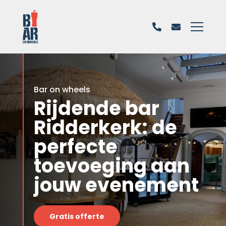
Bar on wheels
Rijdende bar
Ridderkerk: de
perfecte
toevoeging aan
jouw evenement
Gratis offerte