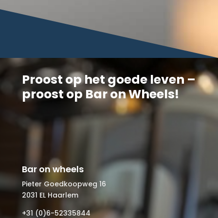
Proost op het goede leven –
proost op Bar on Wheels!
Bar on wheels
Pieter Goedkoopweg 16
2031 EL Haarlem
+31 (0)6-52335844