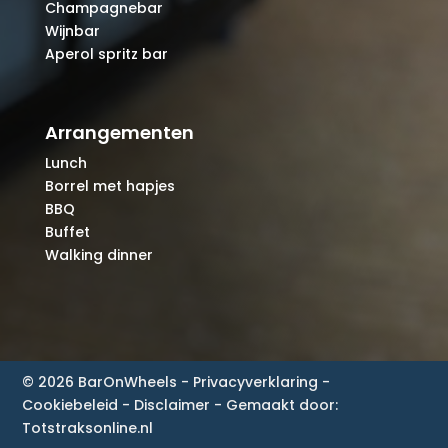
Champagnebar
Wijnbar
Aperol spritz bar
Arrangementen
Lunch
Borrel met hapjes
BBQ
Buffet
Walking dinner
© 2026 BarOnWheels
-
Privacyverklaring
-
Cookiebeleid
-
Disclaimer
- Gemaakt door:
Totstraksonline.nl