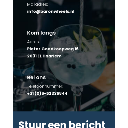
Mailadres:
info@baronwheels.nl
Kom langs
Adres:
Pieter Goedkoopweg 16
2031 EL Haarlem
Bel ons
Telefoonnummer:
+31 (0)6-52335844
Stuur een bericht