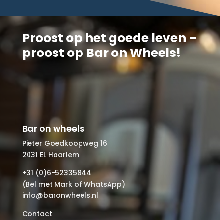
Proost op het goede leven –
proost op Bar on Wheels!
Bar on wheels
Pieter Goedkoopweg 16
2031 EL Haarlem
+31 (0)6-52335844
(Bel met Mark of WhatsApp)
info@baronwheels.nl
Contact