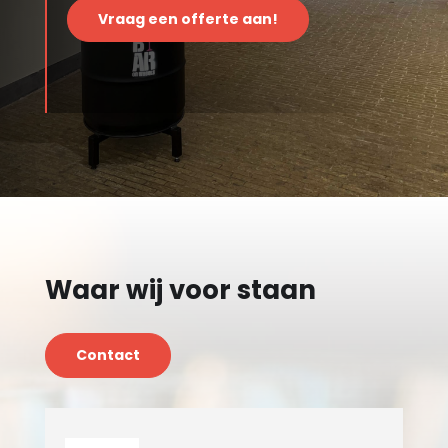
Vraag een offerte aan!
Waar wij voor staan
Contact