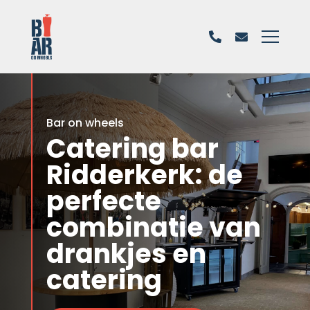
Bar on wheels
Catering bar
Ridderkerk: de
perfecte
combinatie van
drankjes en
catering