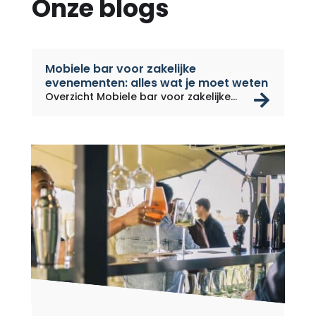
Onze blogs
Mobiele bar voor zakelijke
evenementen: alles wat je moet weten
rea
Overzicht Mobiele bar voor zakelijke...