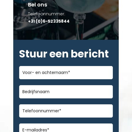
Bel ons
Telefoonnummer:
+31 (0)6-52335844
Stuur een bericht
Voor-
en
achternaam
*
Bedrijfsnaam
Telefoonnummer
*
E-
mailadres
*