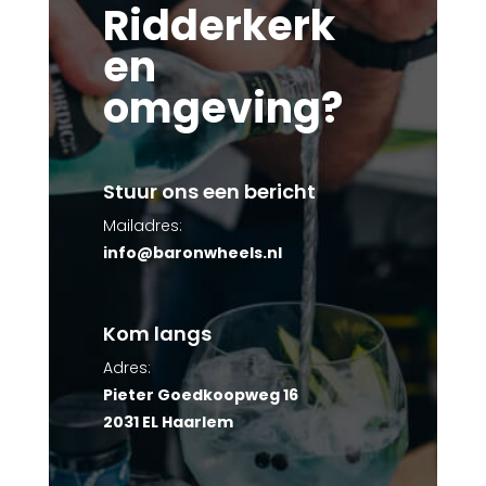
Ridderkerk
en
omgeving?
Stuur ons een bericht
Mailadres:
info@baronwheels.nl
Kom langs
Adres:
Pieter Goedkoopweg 16
2031 EL Haarlem