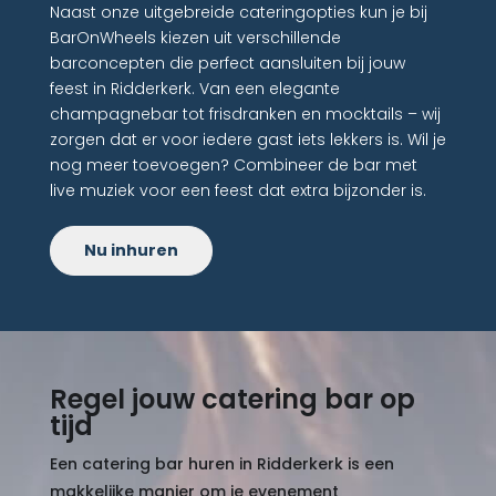
Naast onze uitgebreide cateringopties kun je bij
BarOnWheels kiezen uit verschillende
barconcepten die perfect aansluiten bij jouw
feest in Ridderkerk. Van een elegante
champagnebar tot frisdranken en mocktails – wij
zorgen dat er voor iedere gast iets lekkers is. Wil je
nog meer toevoegen? Combineer de bar met
live muziek voor een feest dat extra bijzonder is.
Nu inhuren
Regel jouw catering bar op
tijd
Een catering bar huren in Ridderkerk is een
makkelijke manier om je evenement