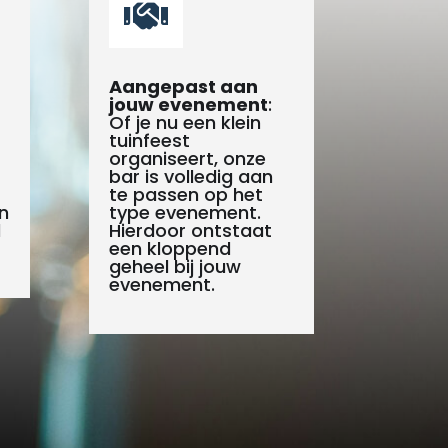

Aangepast aan
jouw evenement
:
Of je nu een klein
tuinfeest
organiseert, onze
bar is volledig aan
te passen op het
n
type evenement.
l
Hierdoor ontstaat
een kloppend
geheel bij jouw
evenement.