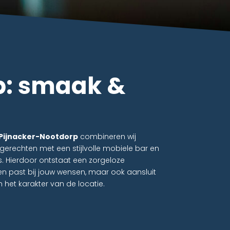
p: smaak &
 Pijnacker-Nootdorp
combineren wij
erechten met een stijlvolle mobiele bar en
. Hierdoor ontstaat een zorgeloze
een past bij jouw wensen, maar ook aansluit
n het karakter van de locatie.