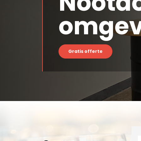
Nootdo
omgev
Gratis offerte