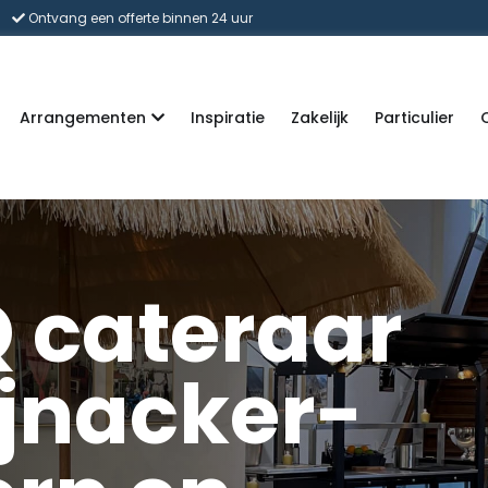
Ontvang een offerte binnen 24 uur
Arrangementen
Inspiratie
Zakelijk
Particulier
 cateraar
ijnacker-