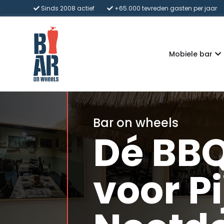
Sinds 2008 actief
+65.000 tevreden gasten per jaar
Mobiele bar
Bar on wheels
Dé BBQ
voor P