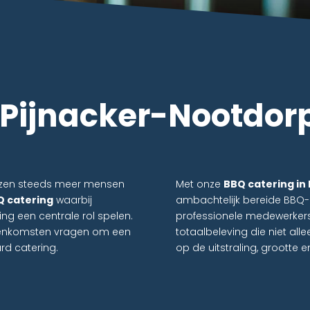
 Pijnacker-Nootdor
kiezen steeds meer mensen
Met onze
BBQ catering in
Q catering
waarbij
ambachtelijk bereide BBQ-g
ing een centrale rol spelen.
professionele medewerkers
ijeenkomsten vragen om een
totaalbeleving die niet all
rd catering.
op de uitstraling, grootte e