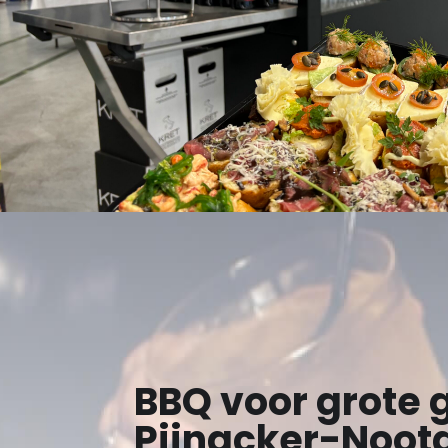
BBQ voor grote 
Pijnacker-Noot