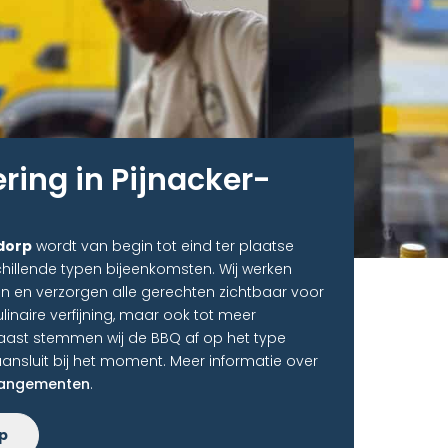
ring in Pijnacker-
dorp
wordt van begin tot eind ter plaatse
hillende typen bijeenkomsten. Wij werken
n en verzorgen alle gerechten zichtbaar voor
ulinaire verfijning, maar ook tot meer
naast stemmen wij de BBQ af op het type
ansluit bij het moment. Meer informatie over
rangementen
.
p