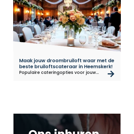
Maak jouw droombruiloft waar met de
beste bruiloftscateraar in Heemskerk!
rea
Populaire cateringopties voor jouw...