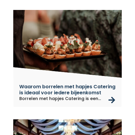
Waarom borrelen met hapjes Catering
is ideaal voor iedere bijeenkomst
rea
Borrelen met hapjes Catering is een...