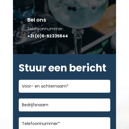
Bel ons
Telefoonnummer:
+31 (0)6-52335844
Stuur een bericht
Voor-
en
achternaam
*
Bedrijfsnaam
Telefoonnummer
*