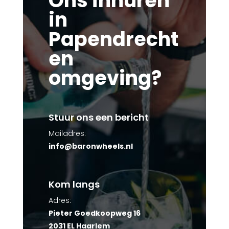
Ons inhuren
in
Papendrecht
en
omgeving?
Stuur ons een bericht
Mailadres:
info@baronwheels.nl
Kom langs
Adres:
Pieter Goedkoopweg 16
2031 EL Haarlem