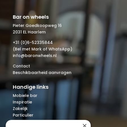
Bar on wheels
Pieter Goedkoopweg 16
2031 EL Haarlem
+31 (0)6-52335844
(Bel met Mark of WhatsApp)
info@baronwheels.nl
Contact
Beschikbaarheid aanvragen
Handige links
Mobiele bar
Inspiratie
Zakelijk
Particulier
Over ons
×