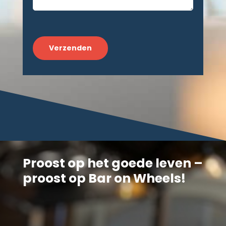
CAPTCHA
Proost op het goede leven –
proost op Bar on Wheels!