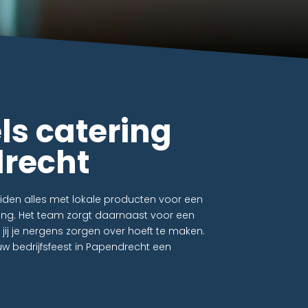
s catering
drecht
eiden alles met lokale producten voor een
ing. Het team zorgt daarnaast voor een
 jij je nergens zorgen over hoeft te maken.
w bedrijfsfeest in Papendrecht een