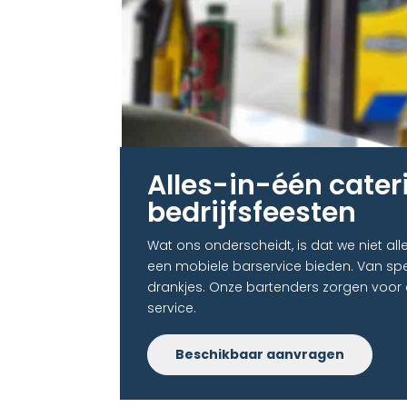
Alles-in-één cater
bedrijfsfeesten​
Wat ons onderscheidt, is dat we niet al
een mobiele barservice bieden. Van spec
drankjes. Onze bartenders zorgen voor 
service.
Beschikbaar aanvragen