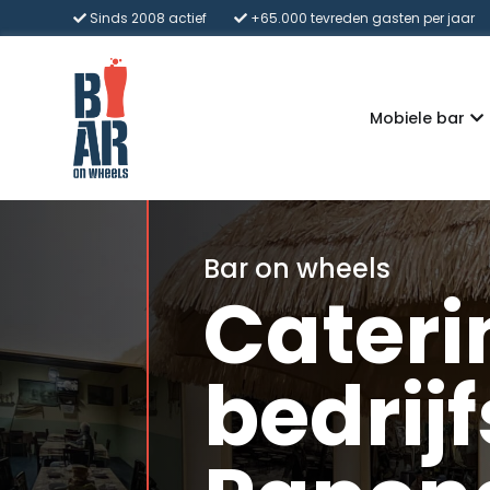
Sinds 2008 actief
+65.000 tevreden gasten per jaar
Mobiele bar
Bar on wheels
Cateri
bedrijf