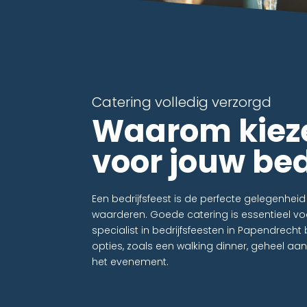
Catering volledig verzorgd
Waarom kieze
voor jouw bed
Een bedrijfsfeest is de perfecte gelegenhe
waarderen. Goede catering is essentieel voor
specialist in bedrijfsfeesten in Papendrech
opties, zoals een walking dinner, geheel a
het evenement.