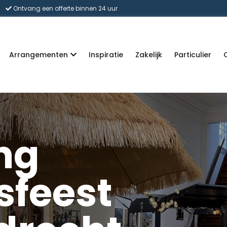
Ontvang een offerte binnen 24 uur
Arrangementen
Inspiratie
Zakelijk
Particulier
ng
sfeest