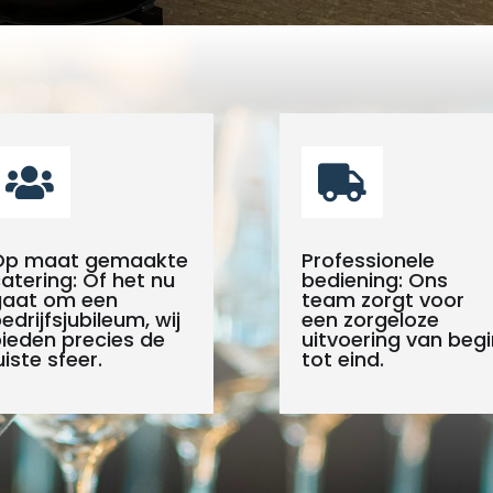


Op maat gemaakte
Professionele
atering: Of het nu
bediening: Ons
gaat om een
team zorgt voor
edrijfsjubileum, wij
een zorgeloze
ieden precies de
uitvoering van begi
uiste sfeer.
tot eind.