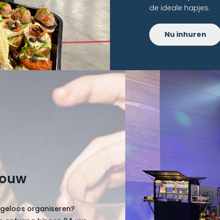
de ideale hapjes.
Nu inhuren
jouw
orgeloos organiseren?