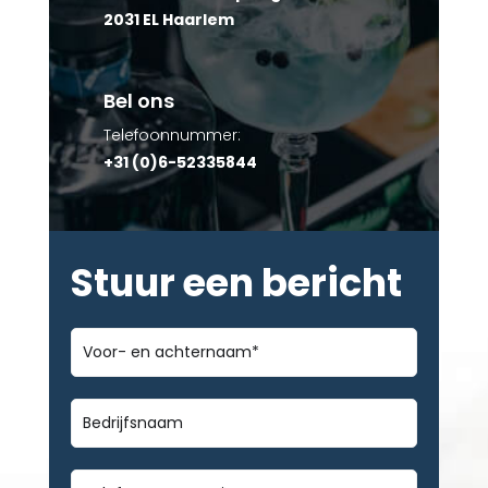
2031 EL Haarlem
Bel ons
Telefoonnummer:
+31 (0)6-52335844
Stuur een bericht
Voor-
en
achternaam
*
Bedrijfsnaam
Telefoonnummer
*