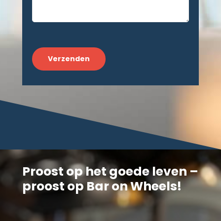
CAPTCHA
Proost op het goede leven –
proost op Bar on Wheels!