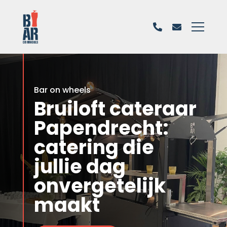
Bar on wheels
Bruiloft cateraar
Papendrecht:
catering die
jullie dag
onvergetelijk
maakt