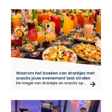
Waarom het boeken van drankjes met
snacks jouw evenement laat stralen
rea
De magie van drankjes en snacks op...