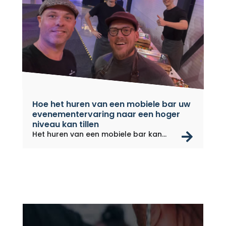
Hoe het huren van een mobiele bar uw
evenementervaring naar een hoger
niveau kan tillen
rea
Het huren van een mobiele bar kan
een...