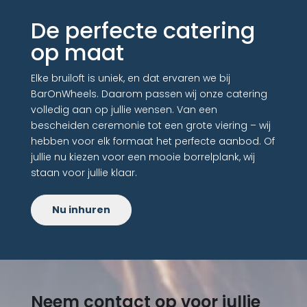
De perfecte catering
op maat
Elke bruiloft is uniek, en dat ervaren we bij
BarOnWheels. Daarom passen wij onze catering
volledig aan op jullie wensen. Van een
bescheiden ceremonie tot een grote viering – wij
hebben voor elk formaat het perfecte aanbod. Of
jullie nu kiezen voor een mooie borrelplank, wij
staan voor jullie klaar.
Nu inhuren
Neem contact op voor jullie