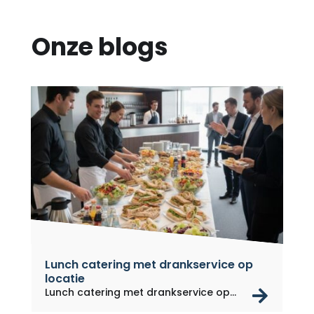
Onze blogs
Lunch catering met drankservice op
locatie
rea
Lunch catering met drankservice op...