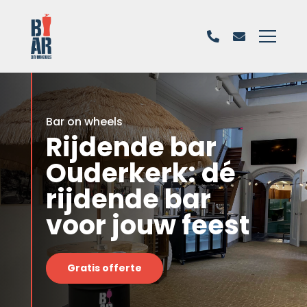
Bar on wheels
Rijdende bar
Ouderkerk: dé
rijdende bar
voor jouw feest
Gratis offerte