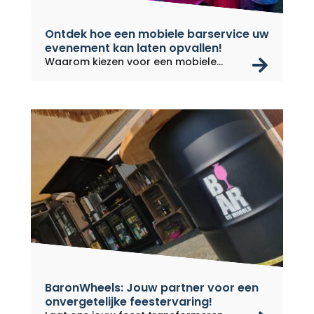
Ontdek hoe een mobiele barservice uw
evenement kan laten opvallen!
rea
Waarom kiezen voor een mobiele...
BaronWheels: Jouw partner voor een
onvergetelijke feestervaring!