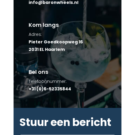
info@baronwheels.nl
Kom langs
Adres:
Pieter Goedkoopweg 16
2031 EL Haarlem
Bel ons
Telefoonnummer:
+31 (0)6-52335844
Stuur een bericht