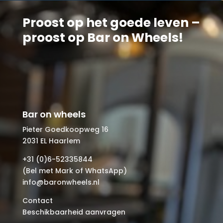
Proost op het goede leven –
proost op Bar on Wheels!
Bar on wheels
Pieter Goedkoopweg 16
2031 EL Haarlem
+31 (0)6-52335844
(Bel met Mark of WhatsApp)
info@baronwheels.nl
Contact
Beschikbaarheid aanvragen