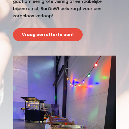
gaat om een grote viering of een zakelijke
bijeenkomst, BarOnWheels zorgt voor een
zorgeloos verloop!
Vraag een offerte aan!