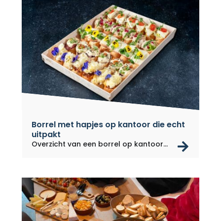
Borrel met hapjes op kantoor die echt
uitpakt
rea
Overzicht van een borrel op kantoor...