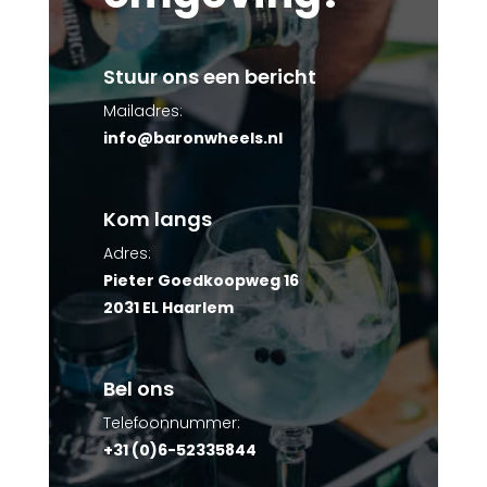
Stuur ons een bericht
Mailadres:
info@baronwheels.nl
Kom langs
Adres:
Pieter Goedkoopweg 16
2031 EL Haarlem
Bel ons
Telefoonnummer:
+31 (0)6-52335844