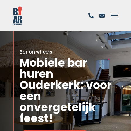
Bar on wheels
Mobiele bar
huren
Ouderkerk: voor
een
onvergetelijk
feest!