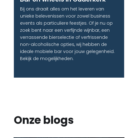
Bij ons draait alles om het leveren van
unieke belevenissen voor zowel business
events als particuliere feestjes. Of je nu op
zoek bent naar een verfijnde wijnbar, een
verrassende bierselectie of verfrissende
non-alcoholische opties, wij hebben de
ideale mobiele bar voor jouw gelegenheid.
Bekijk de mogelijkheden.
Onze blogs