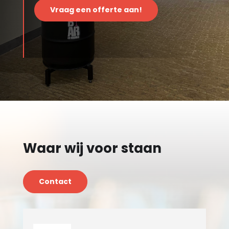
Vraag een offerte aan!
Waar wij voor staan
Contact