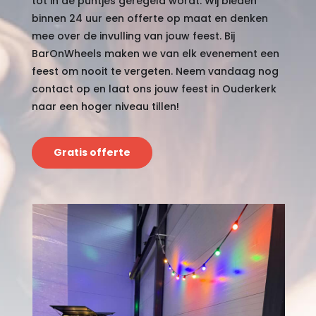
tot in de puntjes geregeld wordt. Wij bieden
binnen 24 uur een offerte op maat en denken
mee over de invulling van jouw feest. Bij
BarOnWheels maken we van elk evenement een
feest om nooit te vergeten. Neem vandaag nog
contact op en laat ons jouw feest in Ouderkerk
naar een hoger niveau tillen!
Gratis offerte