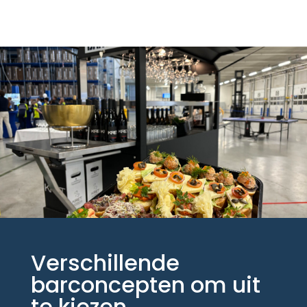
Verschillende
barconcepten om uit
te kiezen