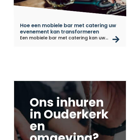
Hoe een mobiele bar met catering uw
evenement kan transformeren
rea
Een mobiele bar met catering kan uw...
Ons inhuren
in Ouderkerk
en
omgeving?