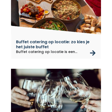
Buffet catering op locatie: zo kies je
het juiste buffet
rea
Buffet catering op locatie is een...