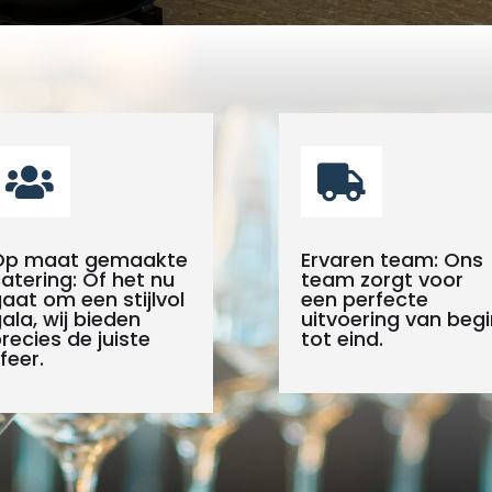


Op maat gemaakte
Ervaren team: Ons
atering: Of het nu
team zorgt voor
aat om een stijlvol
een perfecte
ala, wij bieden
uitvoering van begi
recies de juiste
tot eind.
feer.