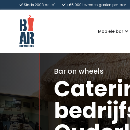
Sinds 2008 actief
+65.000 tevreden gasten per jaar
Mobiele bar
Bar on wheels
Cateri
bedrijf