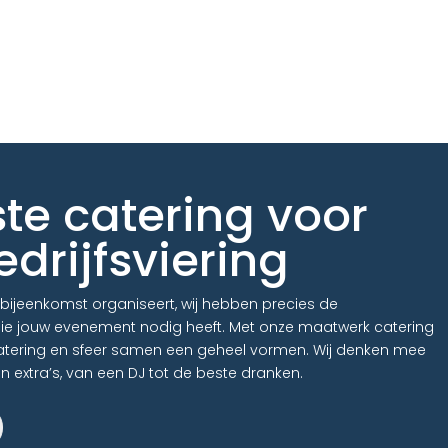
ste catering voor
edrijfsviering
kbijeenkomst organiseert, wij hebben precies de
die jouw evenement nodig heeft. Met onze maatwerk catering
atering en sfeer samen een geheel vormen. Wij denken mee
 extra’s, van een DJ tot de beste dranken.