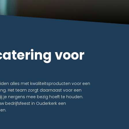
atering voor
eiden alles met kwaliteitsproducten voor een
ing. Het team zorgt daarnaast voor een
t jij je nergens mee bezig hoeft te houden.
 bedrijfsfeest in Ouderkerk een
en.