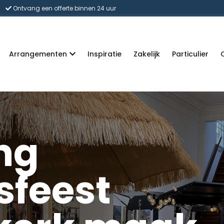
Ontvang een offerte binnen 24 uur
Arrangementen
Inspiratie
Zakelijk
Particulier
ng
sfeest