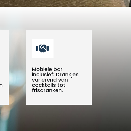

Mobiele bar
inclusief: Drankjes
variërend van
n
cocktails tot
frisdranken.