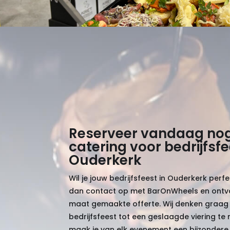
Reserveer vandaag no
catering voor bedrijfsfe
Ouderkerk
Wil je jouw bedrijfsfeest in Ouderkerk per
dan contact op met BarOnWheels en ontv
maat gemaakte offerte. Wij denken graa
bedrijfsfeest tot een geslaagde viering t
maak je van elk evenement een bijzondere 