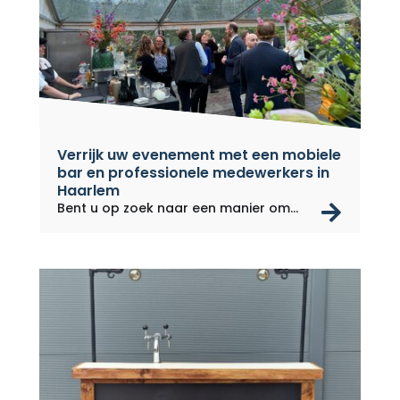
Verrijk uw evenement met een mobiele
bar en professionele medewerkers in
Haarlem
rea
Bent u op zoek naar een manier om
uw...