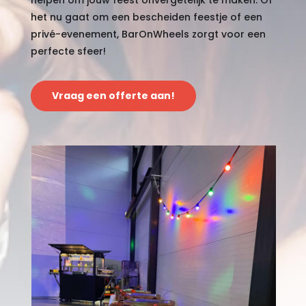
helpen om jouw feest onvergetelijk te maken. Of
het nu gaat om een bescheiden feestje of een
privé-evenement, BarOnWheels zorgt voor een
perfecte sfeer!
Vraag een offerte aan!