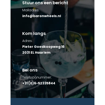
Stuur ons een bericht
Mailadres:
info@baronwheels.nl
Kom langs
Adres:
Pieter Goedkoopweg 16
2031 EL Haarlem
Bel ons
Telefoonnummer:
+31 (0)6-52335844