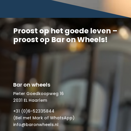
Proost op het goede leven –
proost op Bar on Wheels!
Bar on wheels
Pieter Goedkoopweg 16
2031 EL Haarlem
+31 (0)6-52335844
(Bel met Mark of WhatsApp)
info@baronwheels.nl