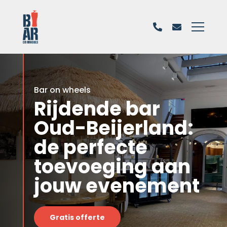
Bar on wheels
Rijdende bar
Oud-Beijerland:
de perfecte
toevoeging aan
jouw evenement
Gratis offerte