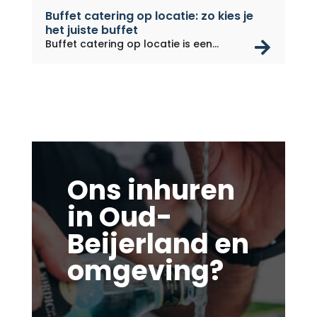
Buffet catering op locatie: zo kies je
het juiste buffet
rea
Buffet catering op locatie is een...
Ons inhuren
in Oud-
Beijerland en
omgeving?