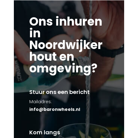
Ons inhuren
in
Noordwijker
hout en
omgeving?
Stuur ons een bericht
Mailadres:
info@baronwheels.nl
Kom langs