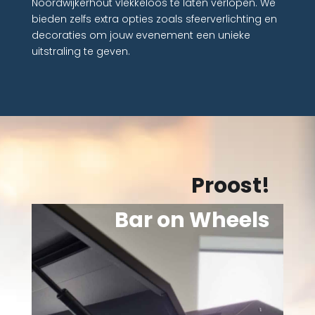
Noordwijkerhout vlekkeloos te laten verlopen. We
bieden zelfs extra opties zoals sfeerverlichting en
decoraties om jouw evenement een unieke
uitstraling te geven.
Proost!
Bar on Wheels