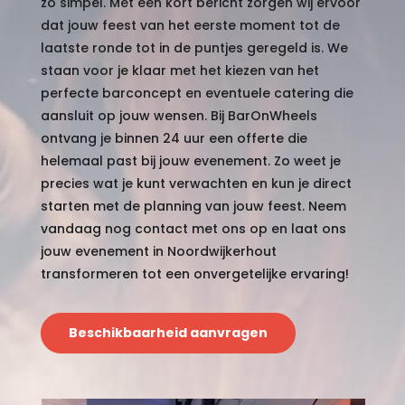
zo simpel. Met een kort bericht zorgen wij ervoor
dat jouw feest van het eerste moment tot de
laatste ronde tot in de puntjes geregeld is. We
staan voor je klaar met het kiezen van het
perfecte barconcept en eventuele catering die
aansluit op jouw wensen. Bij BarOnWheels
ontvang je binnen 24 uur een offerte die
helemaal past bij jouw evenement. Zo weet je
precies wat je kunt verwachten en kun je direct
starten met de planning van jouw feest. Neem
vandaag nog contact met ons op en laat ons
jouw evenement in Noordwijkerhout
transformeren tot een onvergetelijke ervaring!
Beschikbaarheid aanvragen