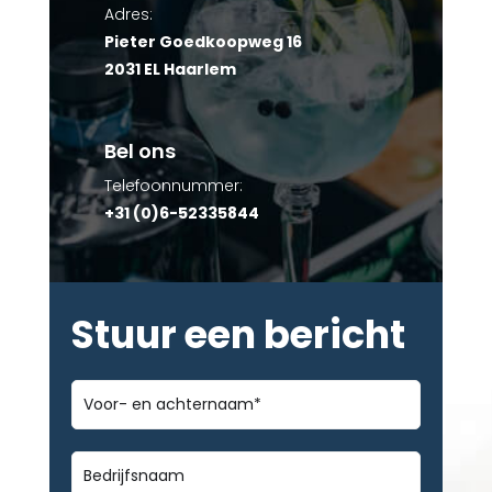
Adres:
Pieter Goedkoopweg 16
2031 EL Haarlem
Bel ons
Telefoonnummer:
+31 (0)6-52335844
Stuur een bericht
Voor-
en
achternaam
*
Bedrijfsnaam