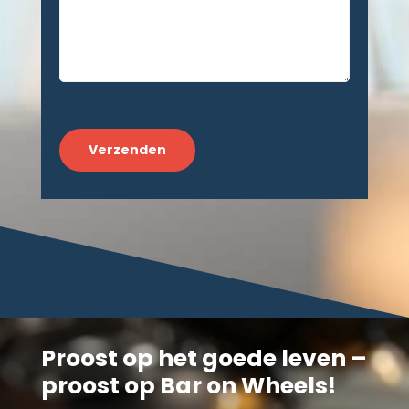
CAPTCHA
Proost op het goede leven –
proost op Bar on Wheels!