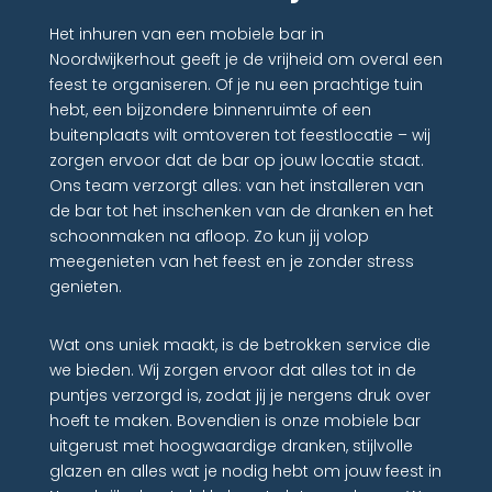
Het inhuren van een mobiele bar in
Noordwijkerhout geeft je de vrijheid om overal een
feest te organiseren. Of je nu een prachtige tuin
hebt, een bijzondere binnenruimte of een
buitenplaats wilt omtoveren tot feestlocatie – wij
zorgen ervoor dat de bar op jouw locatie staat.
Ons team verzorgt alles: van het installeren van
de bar tot het inschenken van de dranken en het
schoonmaken na afloop. Zo kun jij volop
meegenieten van het feest en je zonder stress
genieten.
Wat ons uniek maakt, is de betrokken service die
we bieden. Wij zorgen ervoor dat alles tot in de
puntjes verzorgd is, zodat jij je nergens druk over
hoeft te maken. Bovendien is onze mobiele bar
uitgerust met hoogwaardige dranken, stijlvolle
glazen en alles wat je nodig hebt om jouw feest in