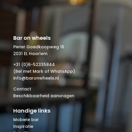
Bar on wheels
Pieter Goedkoopweg 16
2031 EL Haarlem
+31 (0)6-52335844
(Bel met Mark of WhatsApp)
info@baronwheels.nl
Contact
Beschikbaarheid aanvragen
Handige links
Mobiele bar
Inspiratie