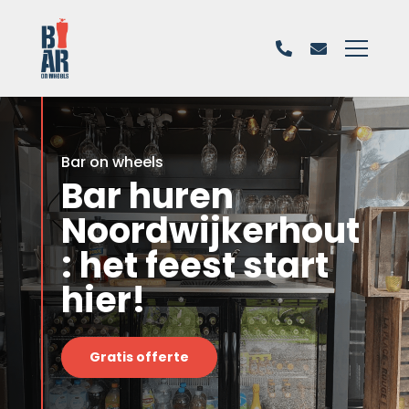
Bar on wheels
Bar huren
Noordwijkerhout
: het feest start
hier!
Gratis offerte