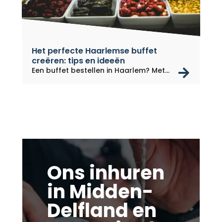
Het perfecte Haarlemse buffet
creëren: tips en ideeën
rea
Een buffet bestellen in Haarlem? Met...
Ons inhuren
in Midden-
Delfland en