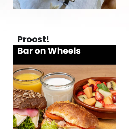
Proost!
Bar on Wheels