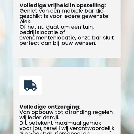
Volledige vrijheid in opstelling
:
Geniet van een mobiele bar die
geschikt is voor iedere gewenste
plek.
Of het nu gaat om een tuin,
bedrijfslocatie of
evenementenlocatie, onze bar sluit
perfect aan bij jouw wensen.

Volledige ontzorging
:
Van opbouw tot afronding regelen
wij ieder detail.
Dit betekent maximaal gemak
voor jou, terwijl wij verantwoordelijk
zijn voor bar, personeel en