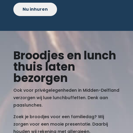
Nu inhuren
Broodjes en lunch
thuis laten
bezorgen
Ook voor privégelegenheden in Midden-Delfland
verzorgen wij luxe lunchbuffetten. Denk aan
paaslunches.
Zoek je broodjes voor een familiedag? Wij
zorgen voor een mooie presentatie. Daarbij
houden wij rekening met allergieën.