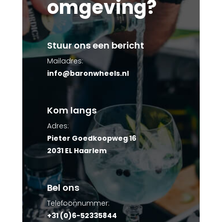
omgeving?
Stuur ons een bericht
Mailadres:
info@baronwheels.nl
Kom langs
Adres:
Pieter Goedkoopweg 16
2031 EL Haarlem
Bel ons
Telefoonnummer:
+31 (0)6-52335844