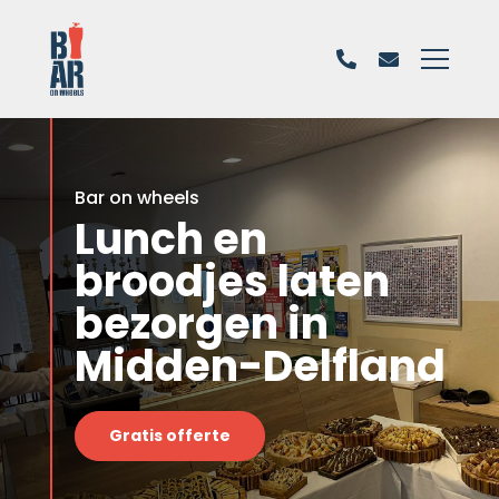
Bar on wheels
Lunch en
broodjes laten
bezorgen in
Midden-Delfland
Gratis offerte