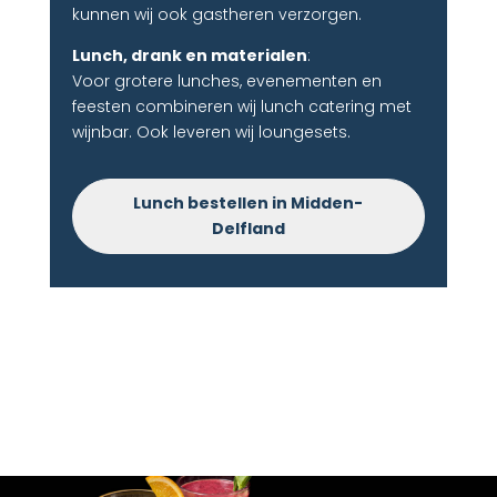
kunnen wij ook gastheren verzorgen.
Lunch, drank en materialen
:
Voor grotere lunches, evenementen en
feesten combineren wij lunch catering met
wijnbar. Ook leveren wij loungesets.
Lunch bestellen in Midden-
Delfland