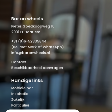
Bar on wheels
Pieter Goedkoopweg 16
2031 EL Haarlem
+31 (0)6-52335844
(Bel met Mark of WhatsApp)
info@baronwheels.nl
Contact
Beschikbaarheid aanvragen
Handige links
Mobiele bar
Inspiratie
Zakelijk
Particulier
Over ons