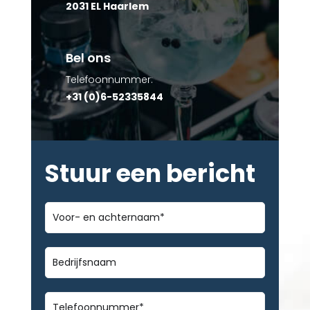
2031 EL Haarlem
Bel ons
Telefoonnummer:
+31 (0)6-52335844
Stuur een bericht
Voor-
en
achternaam
*
Bedrijfsnaam
Telefoonnummer
*