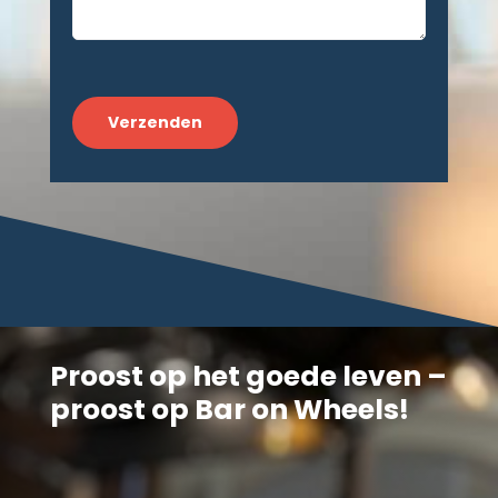
CAPTCHA
Proost op het goede leven –
proost op Bar on Wheels!