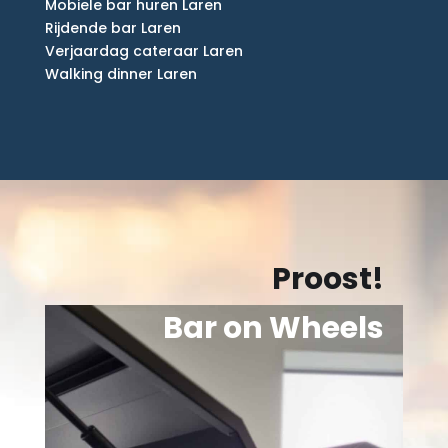
Mobiele bar huren Laren
Rijdende bar Laren
Verjaardag cateraar Laren
Walking dinner Laren
Proost!
Bar on Wheels