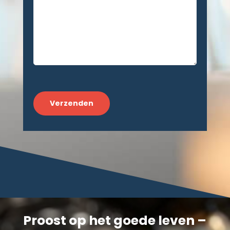
CAPTCHA
Proost op het goede leven –