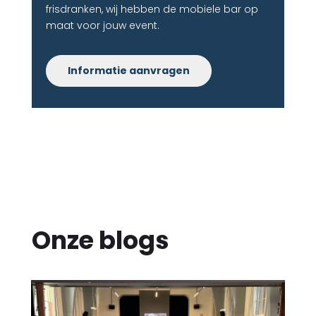
frisdranken, wij hebben de mobiele bar op
maat voor jouw event.
Informatie aanvragen
Onze blogs