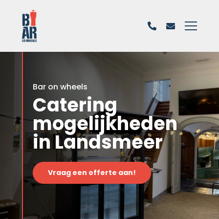
Bar on wheels
Catering
mogelijkheden
in Landsmeer
Vraag een offerte aan!