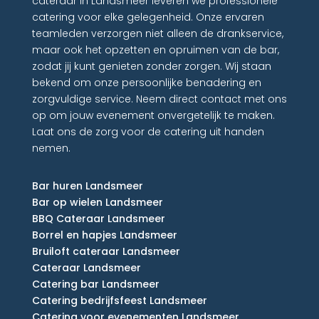
cateraar in Landsmeer leveren we professionele
catering voor elke gelegenheid. Onze ervaren
teamleden verzorgen niet alleen de drankservice,
maar ook het opzetten en opruimen van de bar,
zodat jij kunt genieten zonder zorgen. Wij staan
bekend om onze persoonlijke benadering en
zorgvuldige service. Neem direct contact met ons
op om jouw evenement onvergetelijk te maken.
Laat ons de zorg voor de catering uit handen
nemen.
Bar huren Landsmeer
Bar op wielen Landsmeer
BBQ Cateraar Landsmeer
Borrel en hapjes Landsmeer
Bruiloft cateraar Landsmeer
Cateraar Landsmeer
Catering bar Landsmeer
Catering bedrijfsfeest Landsmeer
Catering voor evenementen Landsmeer