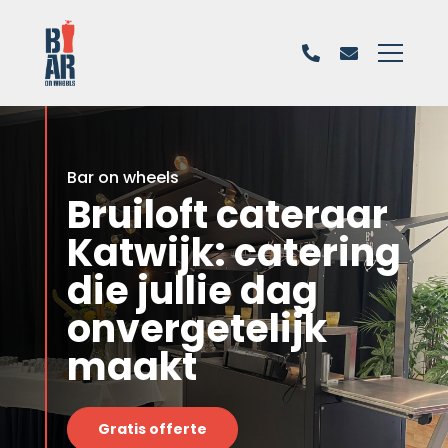
Bar on wheels
Bruiloft cateraar
Katwijk: catering
die jullie dag
onvergetelijk
maakt
Gratis offerte