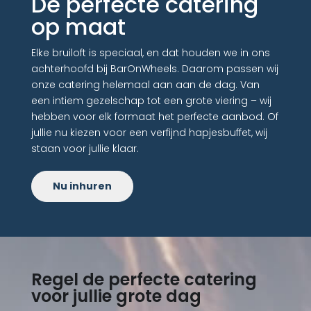
De perfecte catering
op maat
Elke bruiloft is speciaal, en dat houden we in ons
achterhoofd bij BarOnWheels. Daarom passen wij
onze catering helemaal aan aan de dag. Van
een intiem gezelschap tot een grote viering – wij
hebben voor elk formaat het perfecte aanbod. Of
jullie nu kiezen voor een verfijnd hapjesbuffet, wij
staan voor jullie klaar.
Nu inhuren
Regel de perfecte catering
voor jullie grote dag