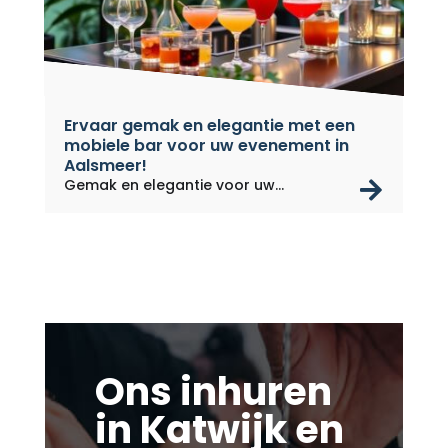
Ervaar gemak en elegantie met een
mobiele bar voor uw evenement in
Aalsmeer!
rea
Gemak en elegantie voor uw
evenement...
Ons inhuren
in Katwijk en