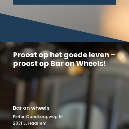
Proost op het goede leven –
proost op Bar on Wheels!
Bar on wheels
Pieter Goedkoopweg 16
2031 EL Haarlem