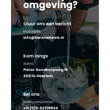
omgeving?
Stuur ons een bericht
Mailadres:
info@baronwheels.nl
Kom langs
Adres:
Pieter Goedkoopweg 16
2031 EL Haarlem
Bel ons
Telefoonnummer:
+31 (0)6-52335844