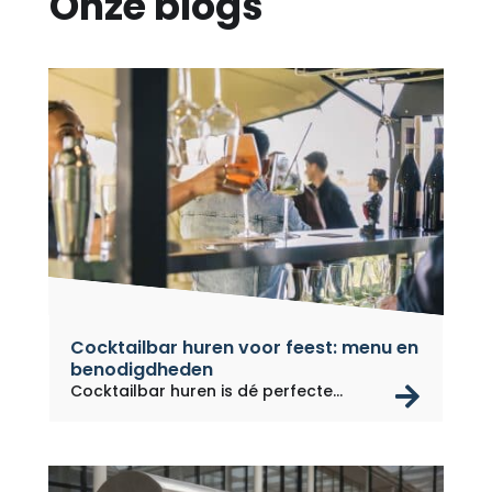
Onze blogs
Cocktailbar huren voor feest: menu en
benodigdheden
rea
Cocktailbar huren is dé perfecte...