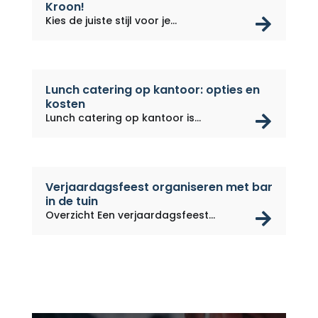
Kroon!
rea
Kies de juiste stijl voor je...
Lunch catering op kantoor: opties en
kosten
rea
Lunch catering op kantoor is...
Verjaardagsfeest organiseren met bar
in de tuin
rea
Overzicht Een verjaardagsfeest...