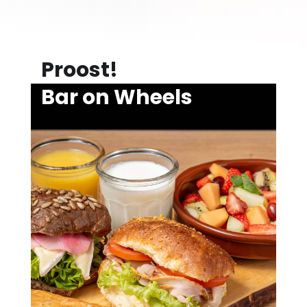
Proost!
Bar on Wheels