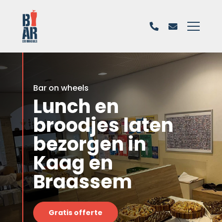
Bar on wheels
Lunch en
broodjes laten
bezorgen in
Kaag en
Braassem
Gratis offerte