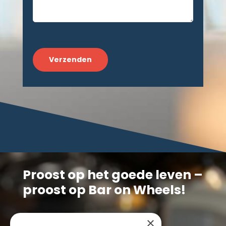
CAPTCHA
Proost op het goede leven –
proost op Bar on Wheels!
×