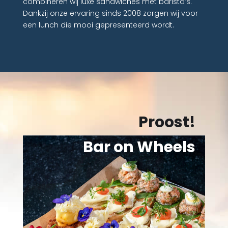
combineren wij luxe sandwiches met barista’s.
Dankzij onze ervaring sinds 2008 zorgen wij voor
een lunch die mooi gepresenteerd wordt.
Proost!
Bar on Wheels