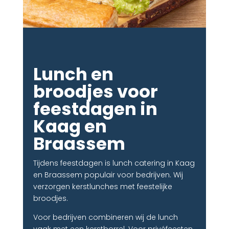
Lunch en
broodjes voor
feestdagen in
Kaag en
Braassem
Tijdens feestdagen is lunch catering in Kaag
en Braassem populair voor bedrijven. Wij
verzorgen kerstlunches met feestelijke
broodjes.
Voor bedrijven combineren wij de lunch
vaak met een kerstborrel. Voor privéfeesten