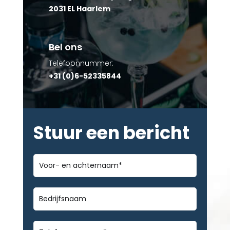
2031 EL Haarlem
Bel ons
Telefoonnummer:
+31 (0)6-52335844
Stuur een bericht
Voor-
en
achternaam
*
Bedrijfsnaam
Telefoonnummer
*