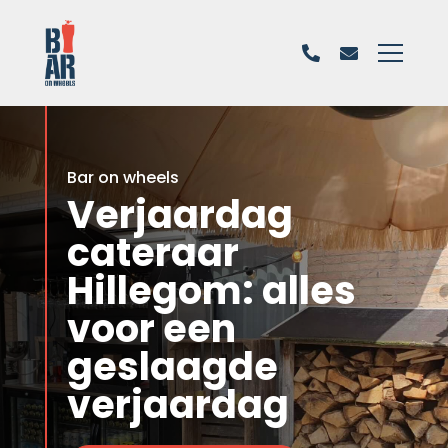
Bar on wheels
Verjaardag
cateraar
Hillegom: alles
voor een
geslaagde
verjaardag