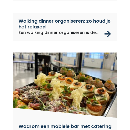
Walking dinner organiseren: zo houd je
het relaxed
rea
Een walking dinner organiseren is de...
Waarom een ​​mobiele bar met catering