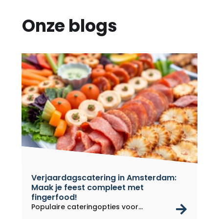
Onze blogs
Verjaardagscatering in Amsterdam:
Maak je feest compleet met
fingerfood!
rea
Populaire cateringopties voor...