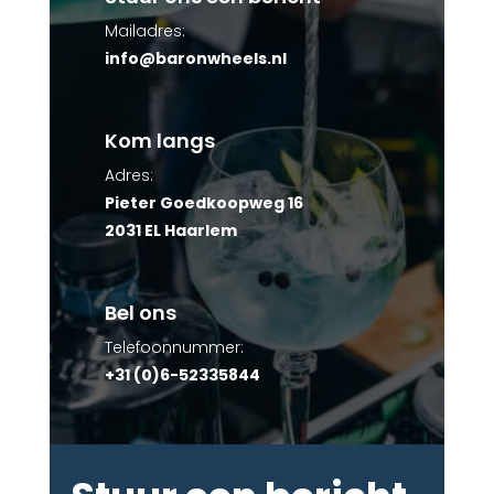
Mailadres:
info@baronwheels.nl
Kom langs
Adres:
Pieter Goedkoopweg 16
2031 EL Haarlem
Bel ons
Telefoonnummer:
+31 (0)6-52335844