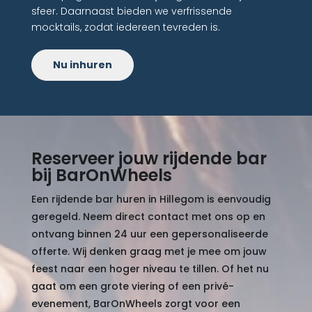
sfeer. Daarnaast bieden we verfrissende
mocktails, zodat iedereen tevreden is.
Nu inhuren
Reserveer jouw rijdende bar
bij BarOnWheels
Een rijdende bar huren in Hillegom is eenvoudig
geregeld. Neem direct contact met ons op en
ontvang binnen 24 uur een gepersonaliseerde
offerte. Wij denken graag met je mee om jouw
feest naar een hoger niveau te tillen. Of het nu
gaat om een grote viering of een privé-
evenement, BarOnWheels zorgt voor een