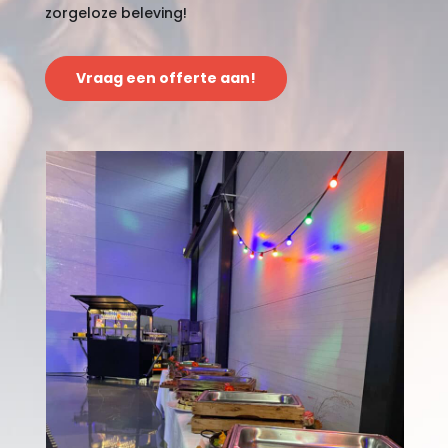
zorgeloze beleving!
Vraag een offerte aan!