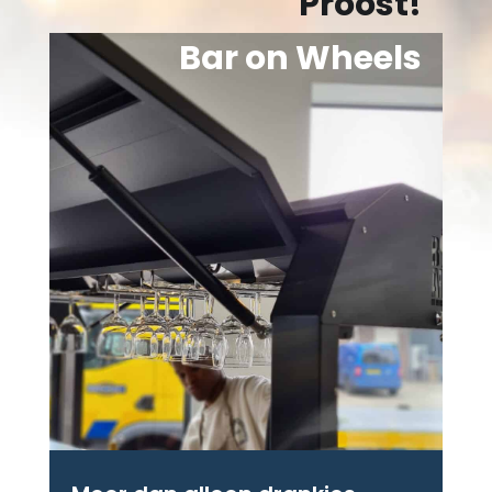
Proost!
Bar on Wheels