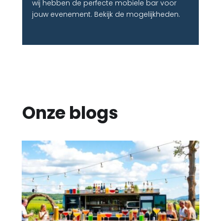
wij hebben de perfecte mobiele bar voor
jouw evenement. Bekijk de mogelijkheden.
Onze blogs