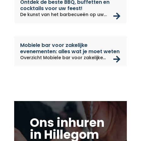
Ontdek de beste BBQ, buffetten en
cocktails voor uw feest!
rea
De kunst van het barbecueën op uw...
Mobiele bar voor zakelijke
evenementen: alles wat je moet weten
rea
Overzicht Mobiele bar voor zakelijke...
Ons inhuren
in Hillegom