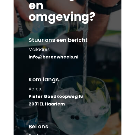
en
omgeving?
Stuur ons een bericht
Mailadres:
info@baronwheels.nl
Kom langs
Adres:
Pieter Goedkoopweg 16
2031 EL Haarlem
Bel ons