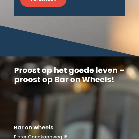
Proost op het goede leven –
proost op Bar on Wheels!
Bar on wheels
Pieter Goedkoopweg 16