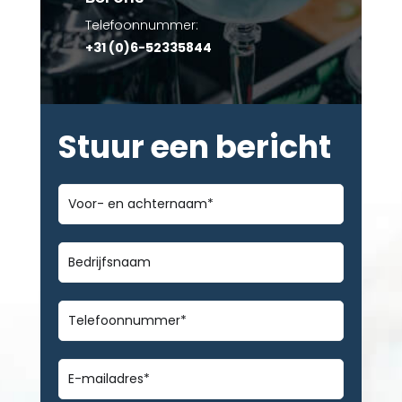
Telefoonnummer:
+31 (0)6-52335844
Stuur een bericht
Voor-
en
achternaam
*
Bedrijfsnaam
Telefoonnummer
*
E-
mailadres
*