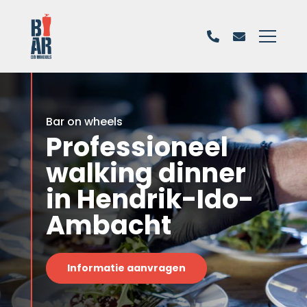
Bar on wheels
Professioneel
walking dinner
in Hendrik-Ido-
Ambacht
Informatie aanvragen