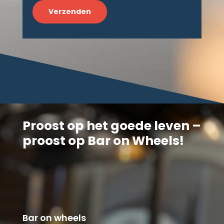
Proost op het goede leven –
proost op Bar on Wheels!
Bar on wheels