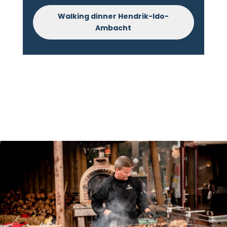
Walking dinner Hendrik-Ido-
Ambacht