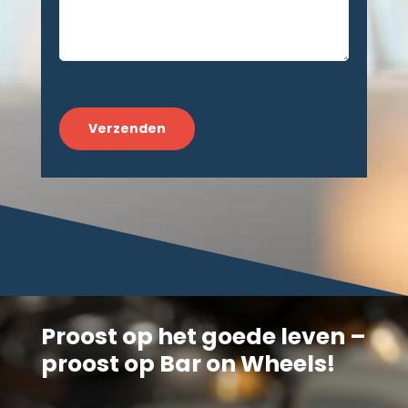
CAPTCHA
Proost op het goede leven –
proost op Bar on Wheels!