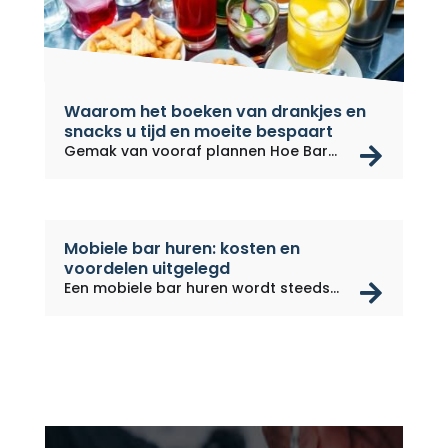
Waarom het boeken van drankjes en
snacks u tijd en moeite bespaart
rea
Gemak van vooraf plannen Hoe Bar
on...
Mobiele bar huren: kosten en
voordelen uitgelegd
rea
Een mobiele bar huren wordt steeds...