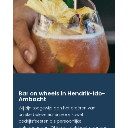
Bar on wheels in Hendrik-Ido-
Ambacht
Wij zijn toegewijd aan het creëren van
unieke belevenissen voor zowel
bedrijfsfeesten als persoonlijke
gelegenheden. Of je op zoek bent naar een