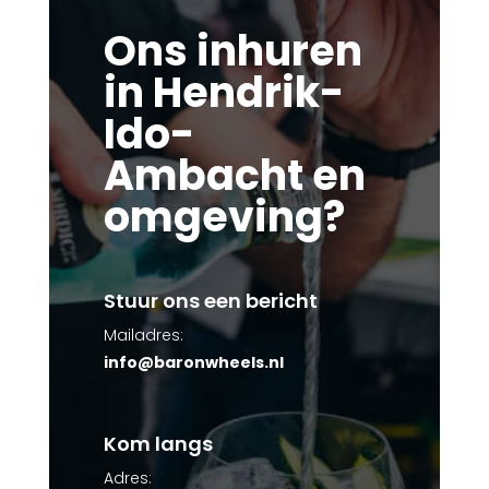
Ons inhuren
in Hendrik-
Ido-
Ambacht en
omgeving?
Stuur ons een bericht
Mailadres:
info@baronwheels.nl
Kom langs
Adres: