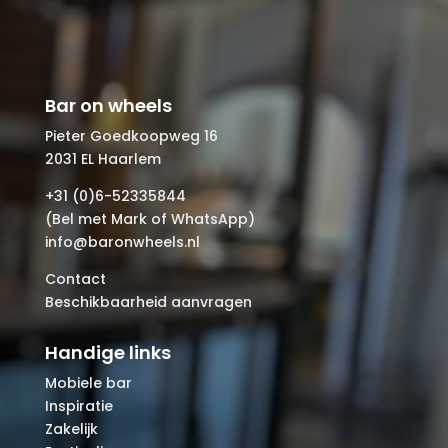
Bar on wheels
Pieter Goedkoopweg 16
2031 EL Haarlem
+31 (0)6-52335844
(Bel met Mark of WhatsApp)
info@baronwheels.nl
Contact
Beschikbaarheid aanvragen
Handige links
Mobiele bar
Inspiratie
Zakelijk