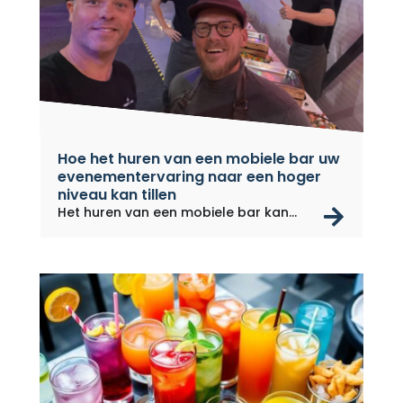
Hoe het huren van een mobiele bar uw
evenementervaring naar een hoger
niveau kan tillen
rea
Het huren van een mobiele bar kan
een...