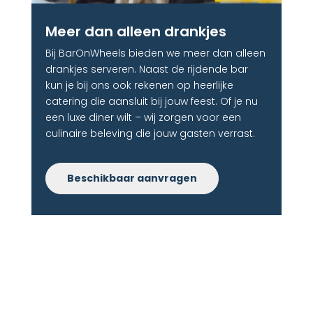
Meer dan alleen drankjes​
Bij BarOnWheels bieden we meer dan alleen
drankjes serveren. Naast de rijdende bar
kun je bij ons ook rekenen op heerlijke
catering die aansluit bij jouw feest. Of je nu
een luxe diner wilt – wij zorgen voor een
culinaire beleving die jouw gasten verrast.
Beschikbaar aanvragen