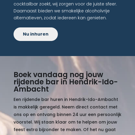
cocktailbar zoekt, wij zorgen voor de juiste sfeer.
Daarnaast bieden we smakelijke alcoholvrije
alternatieven, zodat iedereen kan genieten.
Nu inhuren
Boek vandaag nog jouw
rijdende bar in Hendrik-Ido-
Ambacht
Een rijdende bar huren in Hendrik-Ido-Ambacht
is makkelijk geregeld. Neem direct contact met
ons op en ontvang binnen 24 uur een persoonlijk
voorstel. Wij staan klaar om te helpen om jouw
feest extra bijzonder te maken. Of het nu gaat