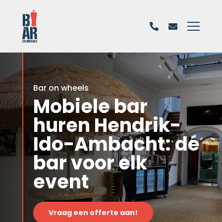
Bar on wheels
Mobiele bar
huren Hendrik-
Ido-Ambacht: dé
bar voor elk
event
Vraag een offerte aan!