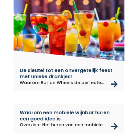
De sleutel tot een onvergetelijk feest
met unieke drankjes!
rea
Waarom Bar on Wheels de perfecte
keuze...
Waarom een mobiele wijnbar huren
een goed idee is
rea
Overzicht Het huren van een mobiele...