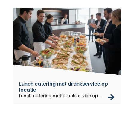
Lunch catering met drankservice op
locatie
rea
Lunch catering met drankservice op...