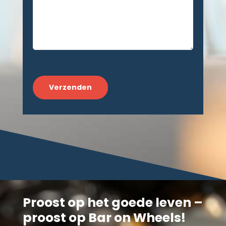
CAPTCHA
Proost op het goede leven –
proost op Bar on Wheels!