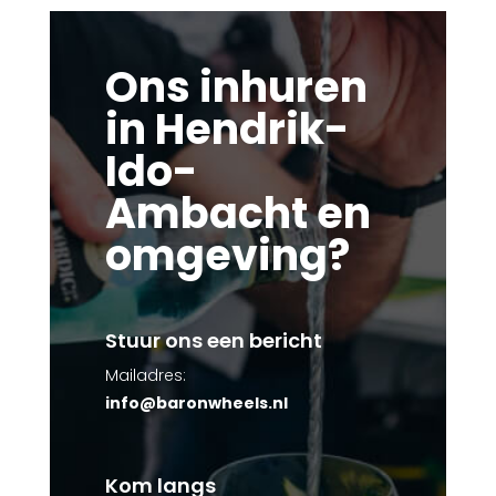
Ons inhuren
in Hendrik-
Ido-
Ambacht en
omgeving?
Stuur ons een bericht
Mailadres:
info@baronwheels.nl
Kom langs