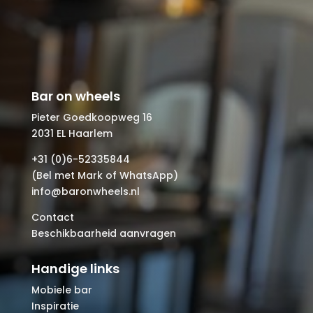
Bar on wheels
Pieter Goedkoopweg 16
2031 EL Haarlem
+31 (0)6-52335844
(Bel met Mark of WhatsApp)
info@baronwheels.nl
Contact
Beschikbaarheid aanvragen
Handige links
Mobiele bar
Inspiratie