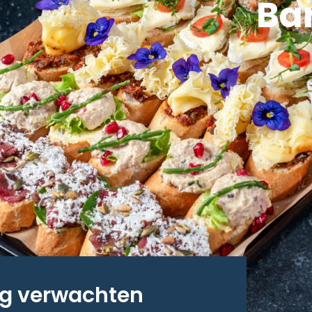
Ba
ag verwachten