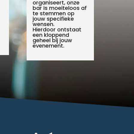
organiseert, onze
bar is moeiteloos af
te stemmen op
jouw specifieke
wensen.
Hierdoor ontstaat
een kloppend
geheel bij jouw
evenement.