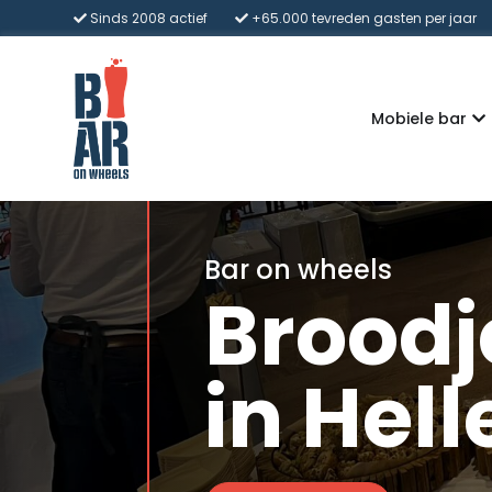
Sinds 2008 actief
+65.000 tevreden gasten per jaar
Mobiele bar
Bar on wheels
Broodj
in Hell