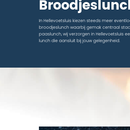
Broodjeslunch
In Hellevoetsluis kiezen steeds meer event
broodjeslunch waarbij gemak centraal staa
paaslunch, wij verzorgen in Hellevoetsluis
lunch die aansluit bij jouw gelegenheid.