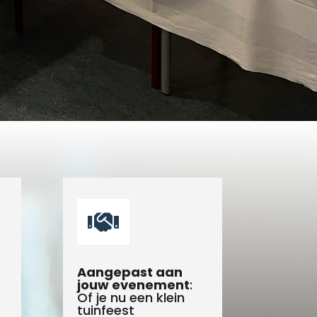

Aangepast aan
jouw evenement
:
Of je nu een klein
tuinfeest