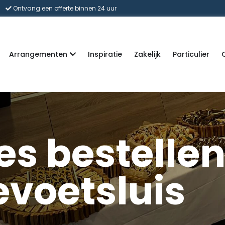
Ontvang een offerte binnen 24 uur
Arrangementen
Inspiratie
Zakelijk
Particulier
es bestelle
evoetsluis