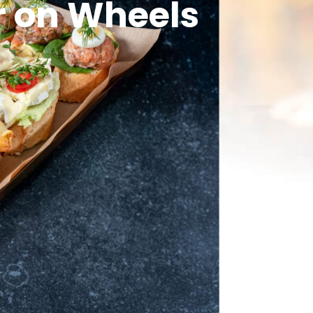
r on Wheels