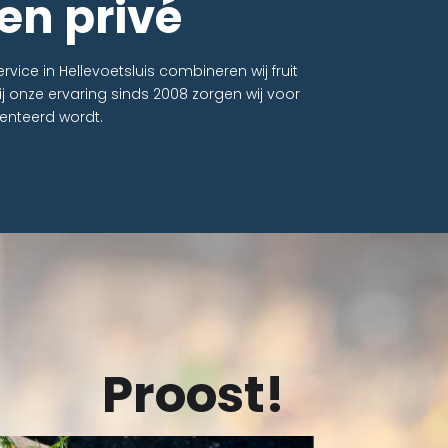
en privé
ice in Hellevoetsluis combineren wij fruit
j onze ervaring sinds 2008 zorgen wij voor
enteerd wordt.
Proost!