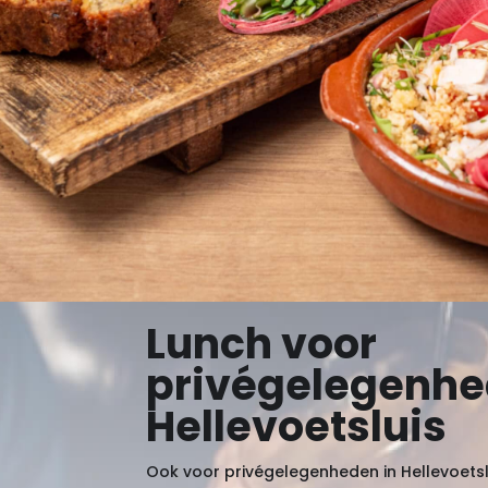
Lunch voor
privégelegenhe
Hellevoetsluis
Ook voor privégelegenheden in Hellevoetsl