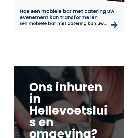
Hoe een mobiele bar met catering uw
evenement kan transformeren
rea
Een mobiele bar met catering kan uw...
Ons inhuren
in
Hellevoetslui
s en
omgeving?