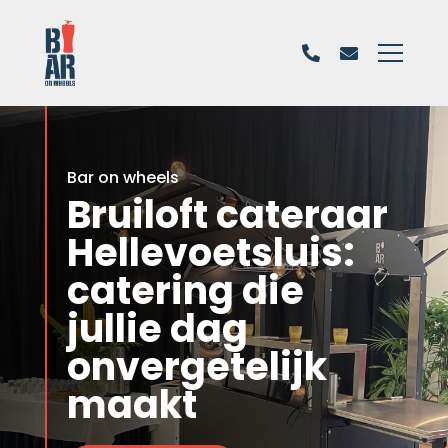
Bar on wheels
Bruiloft cateraar
Hellevoetsluis:
catering die
jullie dag
onvergetelijk
maakt