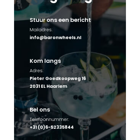
Stuur ons een bericht
Mailadres:
info@baronwheels.nl
Kom langs
Adres:
Pieter Goedkoopweg 16
2031 EL Haarlem
Bel ons
Telefoonnummer:
+31 (0)6-52335844