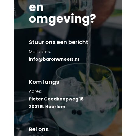
en
omgeving?
Stuur ons een bericht
Mailadres:
info@baronwheels.nl
Kom langs
Adres:
Pieter Goedkoopweg 16
2031 EL Haarlem
Bel ons