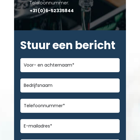
Telefoonnummer:
+31 (0)6-52335844
Stuur een bericht
Voor-
en
achternaam
*
Bedrijfsnaam
Telefoonnummer
*
E-
mailadres
*