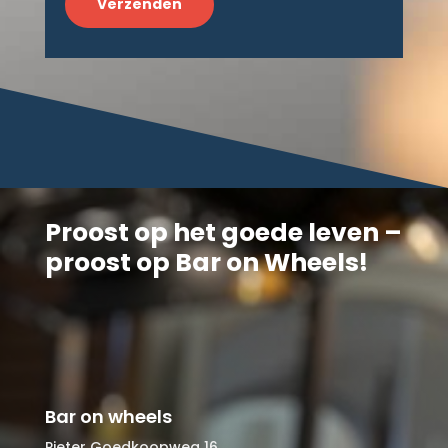
Proost op het goede leven –
proost op Bar on Wheels!
Bar on wheels
Pieter Goedkoopweg 16