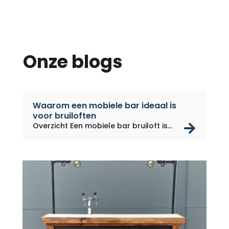
Onze blogs
Waarom een mobiele bar ideaal is
voor bruiloften
rea
Overzicht Een mobiele bar bruiloft is...