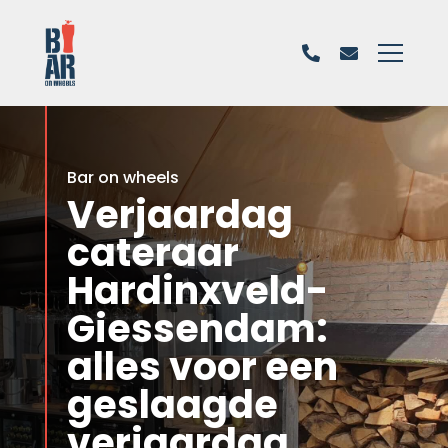
Bar on wheels
Verjaardag
cateraar
Hardinxveld-
Giessendam:
alles voor een
geslaagde
verjaardag