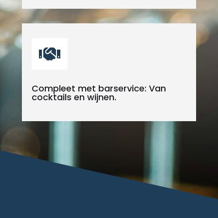

Compleet met barservice: Van
cocktails en wijnen.