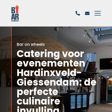
Bar on wheels
Catering voor
evenementen
Hardinxveld-
Giessendam: de
perfecte
culinaire
invulling