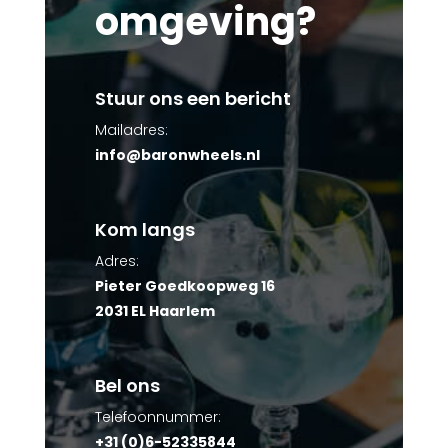
omgeving?
Stuur ons een bericht
Mailadres:
info@baronwheels.nl
Kom langs
Adres:
Pieter Goedkoopweg 16
2031 EL Haarlem
Bel ons
Telefoonnummer:
+31 (0)6-52335844