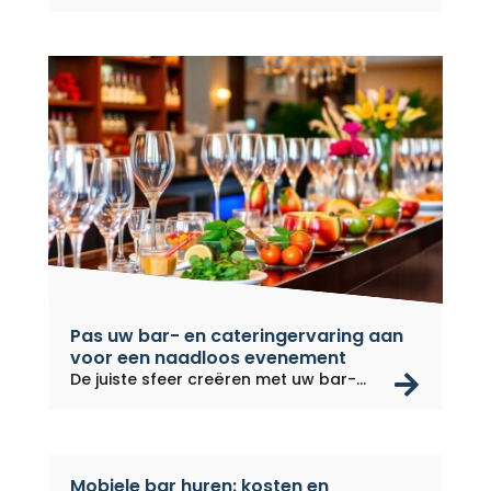
Pas uw bar- en cateringervaring aan
voor een naadloos evenement
rea
De juiste sfeer creëren met uw bar-
en...
Mobiele bar huren: kosten en