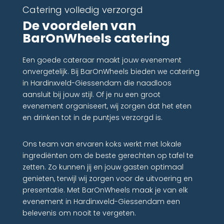
Catering volledig verzorgd
De voordelen van
BarOnWheels catering
Een goede cateraar maakt jouw evenement
onvergetelijk. Bij BarOnWheels bieden we catering
in Hardinxveld-Giessendam die naadloos
aansluit bij jouw stijl. Of je nu een groot
evenement organiseert, wij zorgen dat het eten
en drinken tot in de puntjes verzorgd is.
Ons team van ervaren koks werkt met lokale
ingrediënten om de beste gerechten op tafel te
zetten. Zo kunnen jij en jouw gasten optimaal
genieten, terwijl wij zorgen voor de uitvoering en
presentatie. Met BarOnWheels maak je van elk
evenement in Hardinxveld-Giessendam een
belevenis om nooit te vergeten.