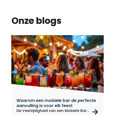
Onze blogs
Waarom een mobiele bar de perfecte
aanvulling is voor elk feest
rea
De Veelzijdigheid van een Mobiele Bar...