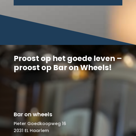
Proost op het goede leven –
proost op Bar on Wheels!
Bar on wheels
Pieter Goedkoopweg 16
2031 EL Haarlem