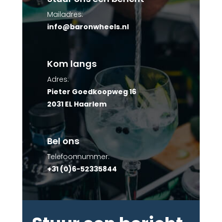
Mailadres:
info@baronwheels.nl
Kom langs
Adres:
Pieter Goedkoopweg 16
2031 EL Haarlem
Bel ons
Telefoonnummer:
+31 (0)6-52335844