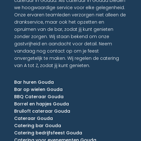
cateraar in Gouda. Als cateraar in Gouda bieden
we hoogwaardige service voor elke gelegenheid.
Onze ervaren teamleden verzorgen niet alleen de
drankservice, maar ook het opzetten en
opruimen van de bar, zodat jij kunt genieten
zonder zorgen. Wij staan bekend om onze
gastvrijheid en aandacht voor detail. Neem
vandaag nog contact op om je feest
onvergetelijk te maken. Wij regelen de catering
van A tot Z, zodat jij kunt genieten.
Bar huren Gouda
Bar op wielen Gouda
BBQ Cateraar Gouda
Borrel en hapjes Gouda
Bruiloft cateraar Gouda
Cateraar Gouda
Catering bar Gouda
Catering bedrijfsfeest Gouda
Catering voor evenementen Gouda