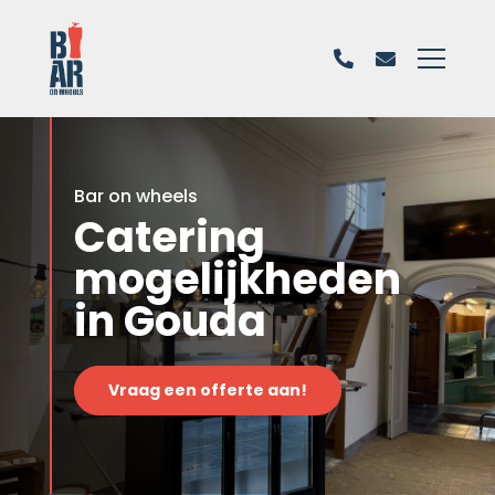
Bar on wheels
Catering
mogelijkheden
in Gouda
Vraag een offerte aan!