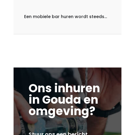
Een mobiele bar huren wordt steeds...
Ons inhuren
in Gouda en
omgeving?
Stuur ons een bericht