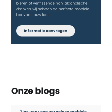
bieren of verfrissende non-alcoholische
dranken, wij hebben de perfecte mobiele
bar voor jouw feest.
Informatie aanvragen
Onze blogs
Tips voor een zorgeloze mobiele