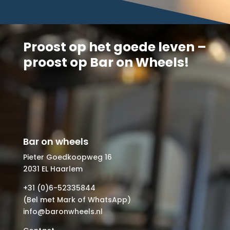
Proost op het goede leven –
proost op Bar on Wheels!
Bar on wheels
Pieter Goedkoopweg 16
2031 EL Haarlem
+31 (0)6-52335844
(Bel met Mark of WhatsApp)
info@baronwheels.nl