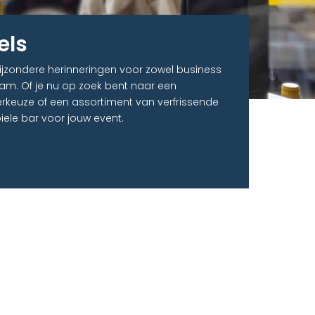
els
bijzondere herinneringen voor zowel business
am. Of je nu op zoek bent naar een
erkeuze of een assortiment van verfrissende
iele bar voor jouw event.