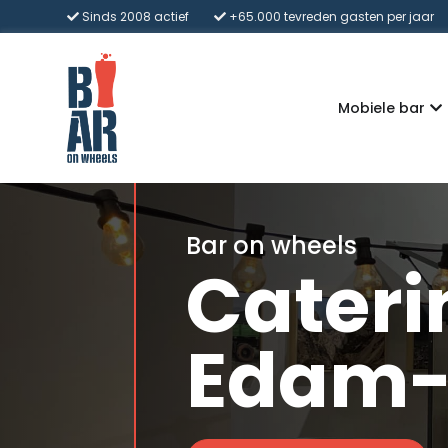
Sinds 2008 actief
+65.000 tevreden gasten per jaar
Mobiele bar
Bar on wheels
Cateri
Edam-