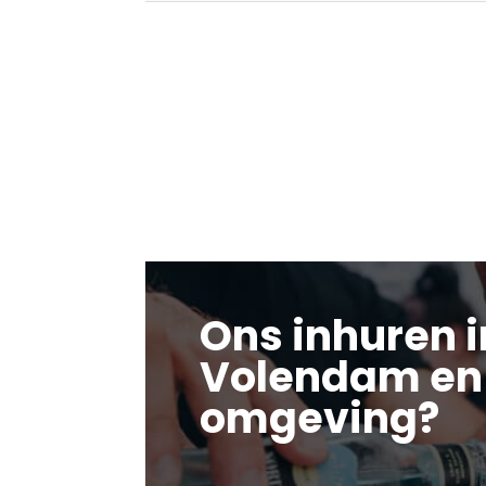
Ons inhuren 
Volendam en
omgeving?