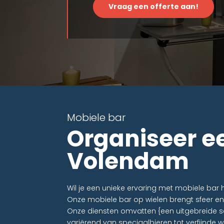
Vraag een offerte aan!
Mobiele bar
Organiseer e
Volendam
Wil je een unieke ervaring met mobiele ba
Onze mobiele bar op wielen brengt sfeer en
Onze diensten omvatten {een uitgebreide se
variërend van speciaalbieren tot verfijnde w