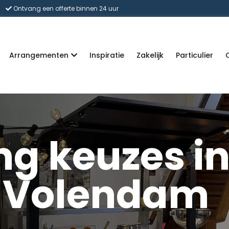
Ontvang een offerte binnen 24 uur
Arrangementen
Inspiratie
Zakelijk
Particulier
ng keuzes i
Volendam