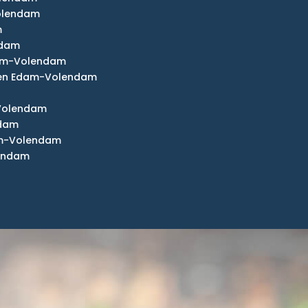
Volendam
m
ndam
dam-Volendam
ten Edam-Volendam
Volendam
ndam
am-Volendam
lendam