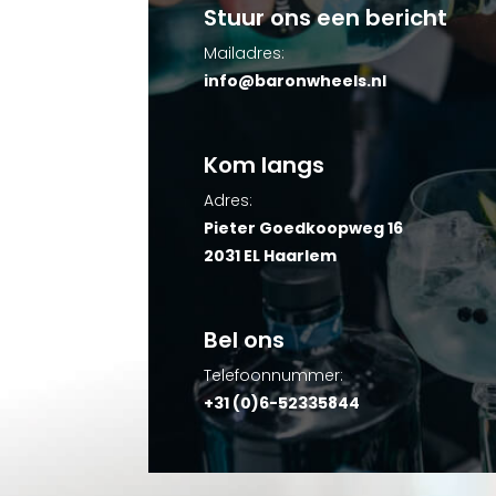
Stuur ons een bericht
Mailadres:
info@baronwheels.nl
Kom langs
Adres:
Pieter Goedkoopweg 16
2031 EL Haarlem
Bel ons
Telefoonnummer:
+31 (0)6-52335844