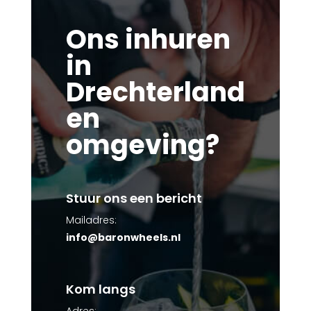
Ons inhuren
in
Drechterland
en
omgeving?
Stuur ons een bericht
Mailadres:
info@baronwheels.nl
Kom langs
Adres: