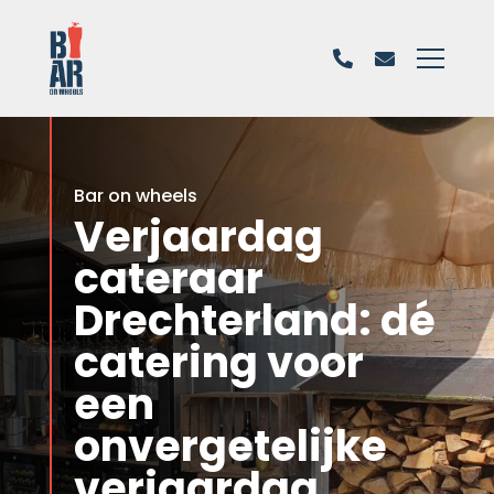
Bar on wheels
Verjaardag
cateraar
Drechterland: dé
catering voor
een
onvergetelijke
verjaardag