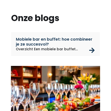
Onze blogs
Mobiele bar en buffet: hoe combineer
je ze succesvol?
rea
Overzicht Een mobiele bar buffet...