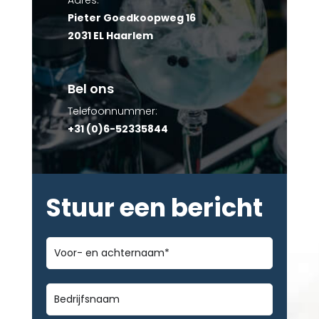
Pieter Goedkoopweg 16
2031 EL Haarlem
Bel ons
Telefoonnummer:
+31 (0)6-52335844
Stuur een bericht
Voor-
en
achternaam
*
Bedrijfsnaam