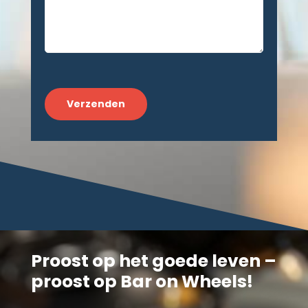
CAPTCHA
Proost op het goede leven –
proost op Bar on Wheels!