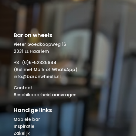
Bar on wheels
Pieter Goedkoopweg 16
2031 EL Haarlem
+31 (0)6-52335844
(Bel met Mark of WhatsApp)
info@baronwheels.nl
Contact
Beschikbaarheid aanvragen
Handige links
Mobiele bar
Inspiratie
Zakelijk