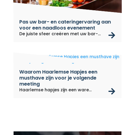
Pas uw bar- en cateringervaring aan
voor een naadloos evenement
rea
De juiste sfeer creëren met uw bar-
en...
Waarom Haarlemse Hapjes een
musthave zijn voor je volgende
meeting
rea
Haarlemse hapjes zijn een ware...