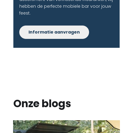
hebben de perfecte mobiele bar voor jouw
feest.
Informatie aanvragen
Onze blogs