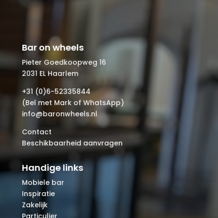
Bar on wheels
Pieter Goedkoopweg 16
2031 EL Haarlem
+31 (0)6-52335844
(Bel met Mark of WhatsApp)
info@baronwheels.nl
Contact
Beschikbaarheid aanvragen
Handige links
Mobiele bar
Inspiratie
Zakelijk
Particulier