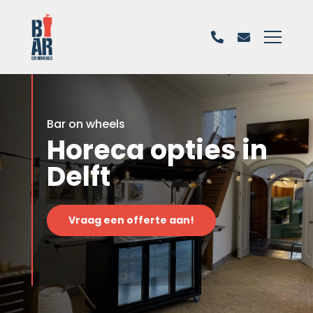
Bar on wheels
Horeca opties in
Delft
Vraag een offerte aan!