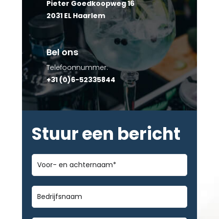
Pieter Goedkoopweg 16
2031 EL Haarlem
Bel ons
Telefoonnummer:
+31 (0)6-52335844
Stuur een bericht
Voor-
en
achternaam
*
Bedrijfsnaam