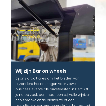
Wij zijn Bar on wheels
Bij ons draait alles om het bieden van
bijzondere herinneringen voor zowel
business events als privéfeesten in Delft. Of
je nu op zoek bent naar een stijlvolle wijnbar,
een sprankelende bierkeuze of een
assortiment van verfrissende frisdranken, wij