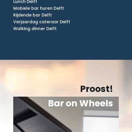
Lunch Delft
Mobiele bar huren Delft
Rijdende bar Delft
Verjaardag cateraar Delft
Walking dinner Delft
Proost!
Bar on Wheels