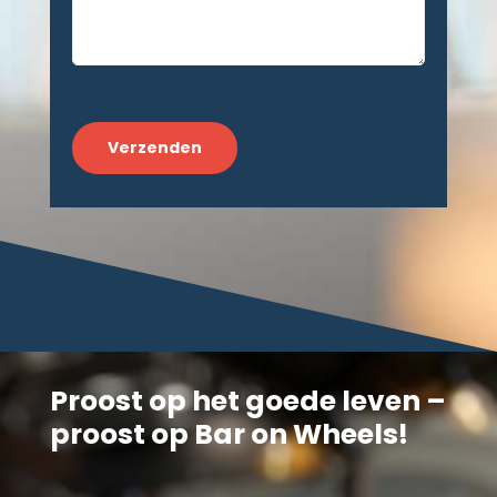
CAPTCHA
Proost op het goede leven –
proost op Bar on Wheels!