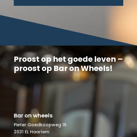
Proost op het goede leven –
proost op Bar on Wheels!
Bar on wheels
Pieter Goedkoopweg 16
2031 EL Haarlem