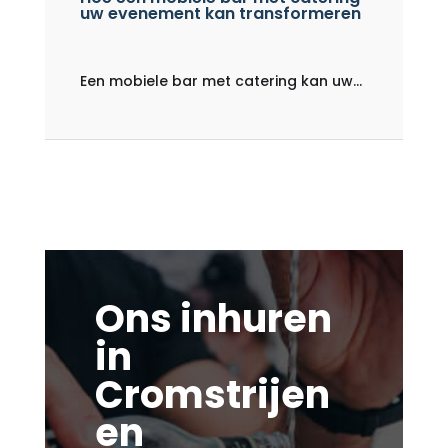
uw evenement kan transformeren
Een mobiele bar met catering kan uw...
Ons inhuren
in
Cromstrijen
en