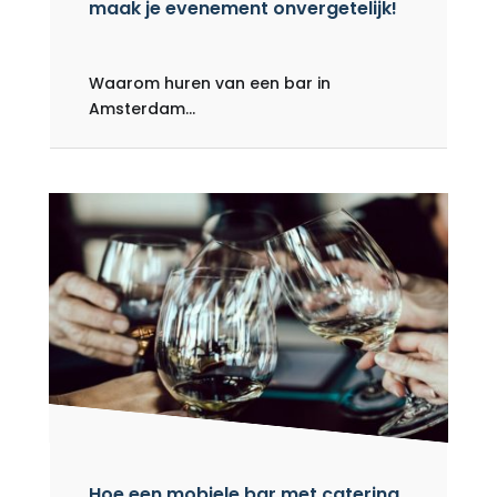
maak je evenement onvergetelijk!
Waarom huren van een bar in
Amsterdam...
Hoe een mobiele bar met catering