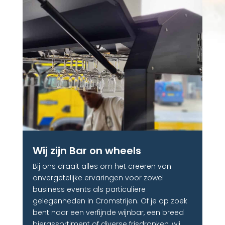
Wij zijn Bar on wheels
Bij ons draait alles om het creëren van
onvergetelijke ervaringen voor zowel
business events als particuliere
gelegenheden in Cromstrijen. Of je op zoek
bent naar een verfijnde wijnbar, een breed
bierassortiment of diverse frisdranken, wij