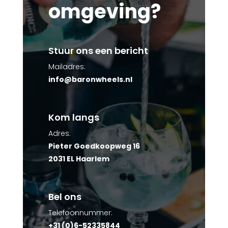
omgeving?
Stuur ons een bericht
Mailadres:
info@baronwheels.nl
Kom langs
Adres:
Pieter Goedkoopweg 16
2031 EL Haarlem
Bel ons
Telefoonnummer:
+31 (0)6-52335844