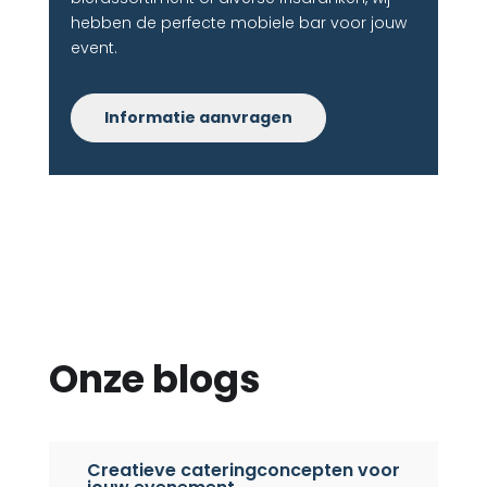
hebben de perfecte mobiele bar voor jouw
event.
Informatie aanvragen
Onze blogs
Creatieve cateringconcepten voor