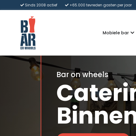
Sinds 2008 actief
+65.000 tevreden gasten per jaar
Mobiele bar
Bar on wheels
Cateri
Binne