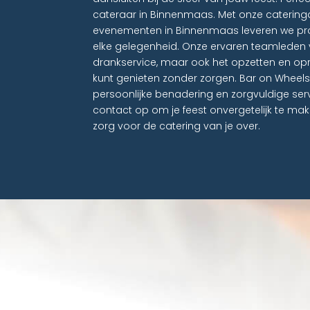
cateraar in Binnenmaas. Met onze catering
evenementen in Binnenmaas leveren we pro
elke gelegenheid. Onze ervaren teamleden v
drankservice, maar ook het opzetten en opr
kunt genieten zonder zorgen. Bar on Whee
persoonlijke benadering en zorgvuldige s
contact op om je feest onvergetelijk te m
zorg voor de catering van je over.