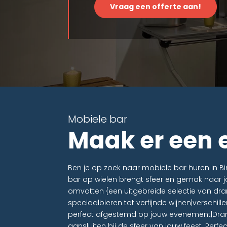
Vraag een offerte aan!
Mobiele bar
Maak er een
Ben je op zoek naar mobiele bar huren in
bar op wielen brengt sfeer en gemak naar j
omvatten {een uitgebreide selectie van dra
speciaalbieren tot verfijnde wijnen|verschil
perfect afgestemd op jouw evenement|Dra
aansluiten bij de sfeer van jouw feest. Perfe