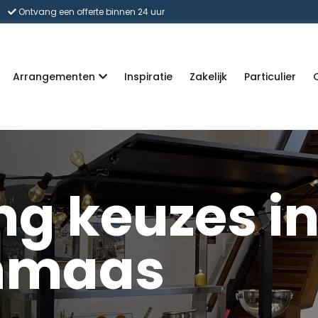
Ontvang een offerte binnen 24 uur
Arrangementen
Inspiratie
Zakelijk
Particulier
ng keuzes i
nmaas