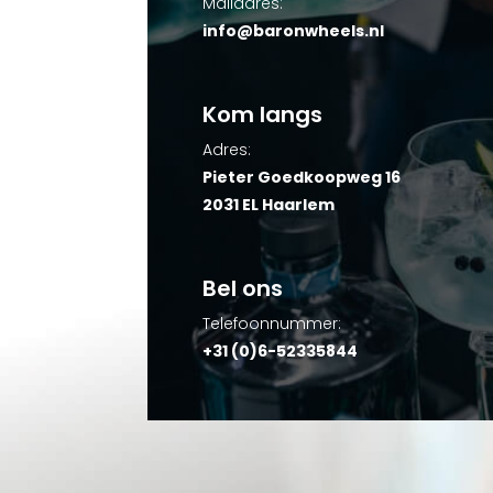
Mailadres:
info@baronwheels.nl
Kom langs
Adres:
Pieter Goedkoopweg 16
2031 EL Haarlem
Bel ons
Telefoonnummer:
+31 (0)6-52335844