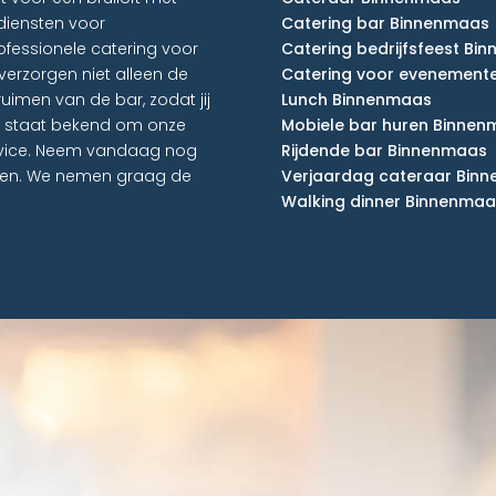
diensten voor
Catering bar Binnenmaas
fessionele catering voor
Catering bedrijfsfeest Bi
erzorgen niet alleen de
Catering voor evenement
uimen van de bar, zodat jij
Lunch Binnenmaas
ls staat bekend om onze
Mobiele bar huren Binne
ervice. Neem vandaag nog
Rijdende bar Binnenmaas
aken. We nemen graag de
Verjaardag cateraar Bin
Walking dinner Binnenmaa