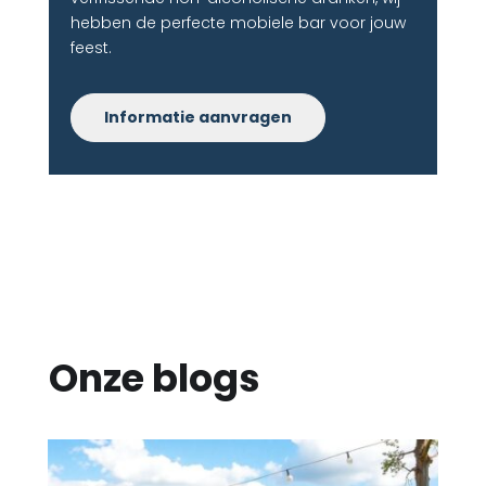
hebben de perfecte mobiele bar voor jouw
feest.
Informatie aanvragen
Onze blogs