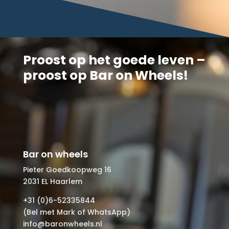
Proost op het goede leven –
proost op Bar on Wheels!
Bar on wheels
Pieter Goedkoopweg 16
2031 EL Haarlem
+31 (0)6-52335844
(Bel met Mark of WhatsApp)
info@baronwheels.nl