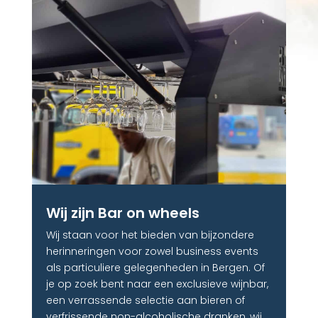
Wij zijn Bar on wheels
Wij staan voor het bieden van bijzondere
herinneringen voor zowel business events
als particuliere gelegenheden in Bergen. Of
je op zoek bent naar een exclusieve wijnbar,
een verrassende selectie aan bieren of
verfrissende non-alcoholische dranken, wij