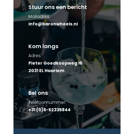
Stuur ons een bericht
Mailadres:
info@baronwheels.nl
Kom langs
Adres:
Pieter Goedkoopweg 16
2031 EL Haarlem
Bel ons
Telefoonnummer:
+31 (0)6-52335844