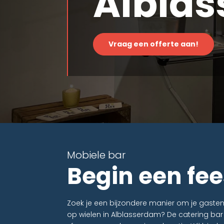
Albla
Vraag een offerte aan!
Mobiele bar
Begin een fee
Zoek je een bijzondere manier om je gaste
op wielen in Alblasserdam? De catering ba