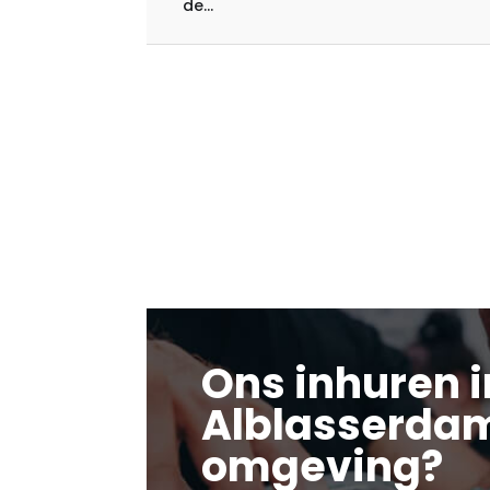
de...
Ons inhuren i
Alblasserda
omgeving?