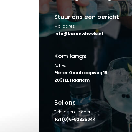
Stuur ons een bericht
Mailadres:
info@baronwheels.nl
Kom langs
Adres:
Pieter Goedkoopweg 16
2031 EL Haarlem
Bel ons
Telefoonnummer:
+31 (0)6-52335844