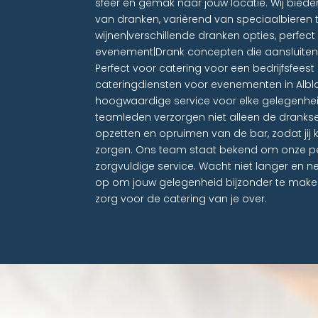
sfeer en gemak naar jouw locatie. Wij biede
van dranken, variërend van speciaalbieren t
wijnen|verschillende dranken opties, perfe
evenement|Drank concepten die aansluiten b
Perfect voor catering voor een bedrijfsfees
cateringdiensten voor evenementen in Alb
hoogwaardige service voor elke gelegenhei
teamleden verzorgen niet alleen de drankse
opzetten en opruimen van de bar, zodat jij 
zorgen. Ons team staat bekend om onze pe
zorgvuldige service. Wacht niet langer e
op om jouw gelegenheid bijzonder te mak
zorg voor de catering van je over.