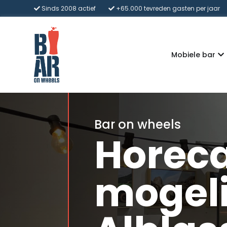
Sinds 2008 actief
+65.000 tevreden gasten per jaar
Mobiele bar
Bar on wheels
Horec
mogeli