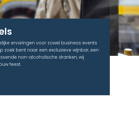
els
lijke ervaringen voor zowel business events
op zoek bent naar een exclusieve wijnbar, een
rissende non-alcoholische dranken, wij
uw feest.