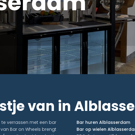
sserdam
stje van in Alblas
n te verrassen met een bar
Bar huren Alblasserdam
r van Bar on Wheels brengt
Bar op wielen Alblasserd