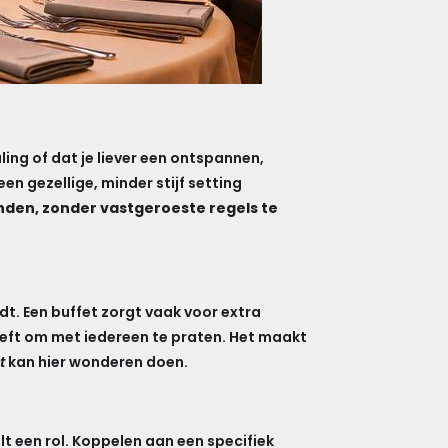
ling of dat je liever een ontspannen,
en gezellige, minder stijf setting
inden, zonder vastgeroeste regels te
dt. Een buffet zorgt vaak voor extra
geeft om met iedereen te praten. Het maakt
t
kan hier wonderen doen.
t een rol. Koppelen aan een specifiek