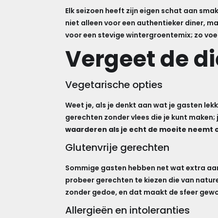
Elk seizoen heeft zijn eigen schat aan smake
niet alleen voor een authentieker diner, 
voor een stevige wintergroentemix; zo voelt
Vergeet de d
Vegetarische opties
Weet je, als je denkt aan wat je gasten lekk
gerechten zonder vlees die je kunt maken; 
waarderen als je echt de moeite neemt o
Glutenvrije gerechten
Sommige gasten hebben net wat extra aanda
probeer gerechten te kiezen die van natur
zonder gedoe, en dat maakt de sfeer gewoo
Allergieën en intoleranties