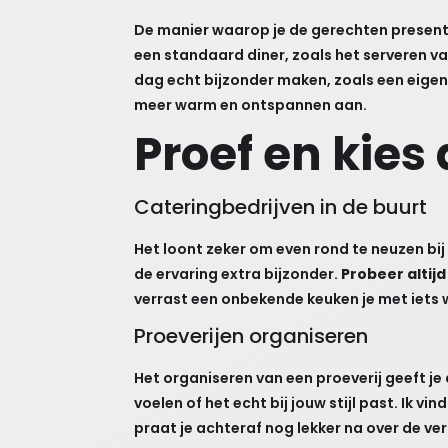
De manier waarop je de gerechten presente
een standaard diner, zoals het serveren va
dag echt bijzonder maken, zoals een eigen 
meer warm en ontspannen aan.
Proef en kies
Cateringbedrijven in de buurt
Het loont zeker om even rond te neuzen bij c
de ervaring extra bijzonder.
Probeer altij
verrast een onbekende keuken je met iets wa
Proeverijen organiseren
Het organiseren van een proeverij geeft je
voelen of het echt bij jouw stijl past. Ik v
praat je achteraf nog lekker na over de ve