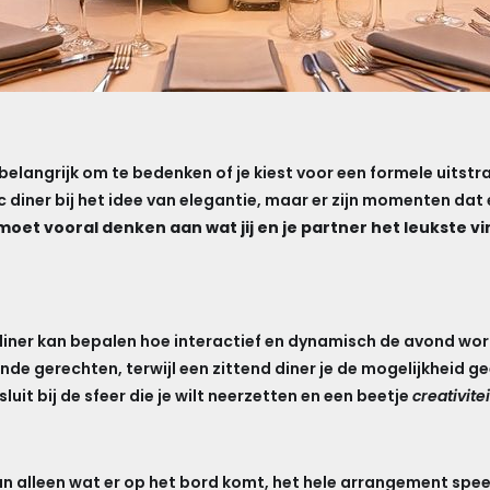
 belangrijk om te bedenken of je kiest voor een formele uitstra
 diner bij het idee van elegantie, maar er zijn momenten dat e
moet vooral denken aan wat jij en je partner het leukste v
 diner kan bepalen hoe interactief en dynamisch de avond wor
nde gerechten, terwijl een zittend diner je de mogelijkheid 
sluit bij de sfeer die je wilt neerzetten en een beetje
creativitei
n alleen wat er op het bord komt, het hele arrangement speel