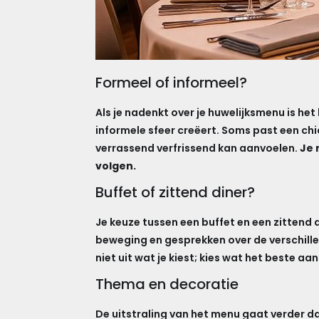
Formeel of informeel?
Als je nadenkt over je huwelijksmenu is het
informele sfeer creëert. Soms past een chic
verrassend verfrissend kan aanvoelen.
Je 
volgen.
Buffet of zittend diner?
Je keuze tussen een buffet en een zittend
beweging en gesprekken over de verschille
niet uit wat je kiest; kies wat het beste aan
Thema en decoratie
De uitstraling van het menu gaat verder da