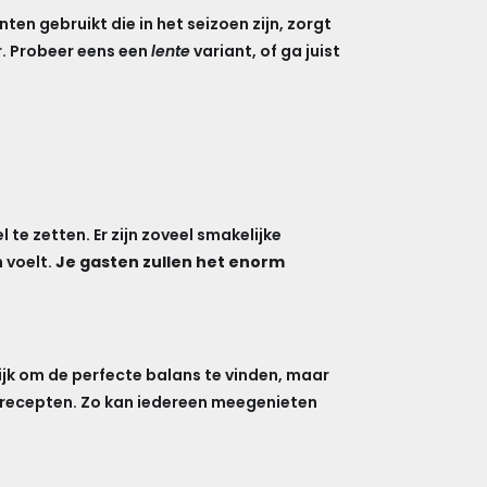
ten gebruikt die in het seizoen zijn, zorgt
r. Probeer eens een
lente
variant, of ga juist
 te zetten. Er zijn zoveel smakelijke
n voelt.
Je gasten zullen het enorm
ijk om de perfecte balans te vinden, maar
te recepten. Zo kan iedereen meegenieten