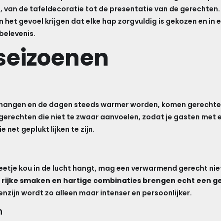
van de tafeldecoratie tot de presentatie van de gerechten. D
het gevoel krijgen dat elke hap zorgvuldig is gekozen en in 
belevenis.
seizoenen
ft hangen en de dagen steeds warmer worden, komen gerechten 
gerechten die niet te zwaar aanvoelen, zodat je gasten met een
net geplukt lijken te zijn.
etje kou in de lucht hangt, mag een verwarmend gerecht nie
 rijke smaken en hartige combinaties brengen echt een gev
nzijn wordt zo alleen maar intenser en persoonlijker.
n