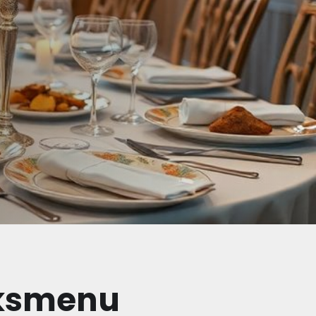
ijksmenu