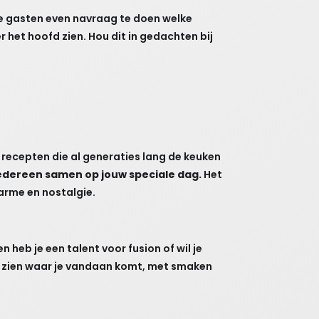
 de gasten even navraag te doen welke
 het hoofd zien. Hou dit in gedachten bij
recepten die al generaties lang de keuken
edereen samen op jouw speciale dag.
Het
harme en nostalgie.
 heb je een talent voor fusion of wil je
at zien waar je vandaan komt, met smaken