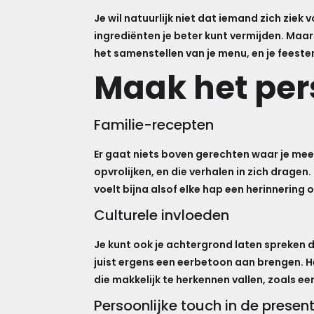
Je wil natuurlijk niet dat iemand zich zie
ingrediënten je beter kunt vermijden. Maar
het samenstellen van je menu, en je feeste
Maak het per
Familie-recepten
Er gaat niets boven gerechten waar je me
opvrolijken, en die verhalen in zich dragen.
voelt bijna alsof elke hap een herinnerin
Culturele invloeden
Je kunt ook je achtergrond laten spreken do
juist ergens een eerbetoon aan brengen. He
die makkelijk te herkennen vallen, zoals ee
Persoonlijke touch in de presen