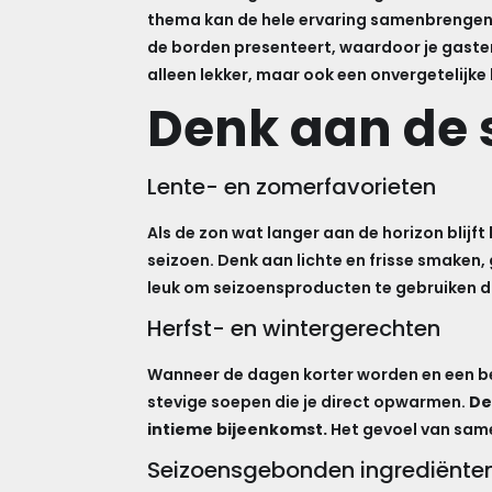
thema kan de hele ervaring samenbrengen, 
de borden presenteert, waardoor je gasten 
alleen lekker, maar ook een onvergetelijke 
Denk aan de 
Lente- en zomerfavorieten
Als de zon wat langer aan de horizon blij
seizoen. Denk aan lichte en frisse smaken, 
leuk om seizoensproducten te gebruiken die 
Herfst- en wintergerechten
Wanneer de dagen korter worden en een be
stevige soepen die je direct opwarmen.
De
intieme bijeenkomst.
Het gevoel van same
Seizoensgebonden ingrediënte