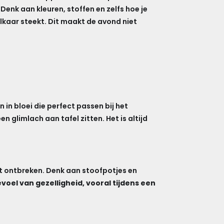
enk aan kleuren, stoffen en zelfs hoe je
elkaar steekt. Dit maakt de avond niet
in bloei die perfect passen bij het
 glimlach aan tafel zitten. Het is altijd
t ontbreken. Denk aan stoofpotjes en
oel van gezelligheid, vooral tijdens een