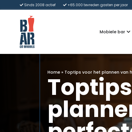
Sinds 2008 actief
+65.000 tevreden gasten per jaar
Mobiele bar
Home
»
Toptips voor het plannen van h
Toptips
planne
perfect