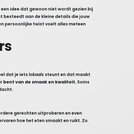
 een idee dat gewoon niet wordt gezien bij
t besteedt aan de kleine details die jouw
en persoonlijke twist voelt alles meteen
rs
el dat je iets
lokaals
steunt en dat maakt
r bent van de smaak en kwaliteit.
Soms
edacht.
meerdere gerechten uitproberen en even
e ervaren hoe het eten smaakt en ruikt. Zo